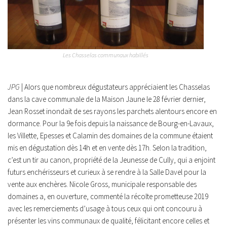
Les Chasselas communaux habillés
JPG
| Alors que nombreux dégustateurs appréciaient les Chasselas
dans la cave communale de la Maison Jaune le 28 février dernier,
Jean Rosset inondait de ses rayons les parchets alentours encore en
dormance. Pour la 9e fois depuis la naissance de Bourg-en-Lavaux,
les Villette, Epesses et Calamin des domaines de la commune étaient
mis en dégustation dès 14h et en vente dès 17h. Selon la tradition,
c’est un tir au canon, propriété de la Jeunesse de Cully, qui a enjoint
futurs enchérisseurs et curieux à se rendre à la Salle Davel pour la
vente aux enchères. Nicole Gross, municipale responsable des
domaines a, en ouverture, commenté la récolte prometteuse 2019
avec les remerciements d’usage à tous ceux qui ont concouru à
présenter les vins communaux de qualité, félicitant encore celles et