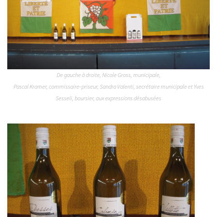
De gauche à droite, Nicole Gross, municipale,
Pascal Kramer, commissaire-priseur, Sandra Valenti, secrétaire municipale et Yves
Sesseli, boursier, aux expressions désabusées