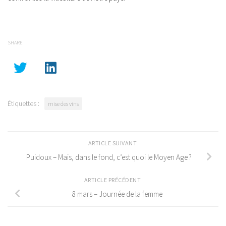
SHARE
Étiquettes :
mise des vins
ARTICLE SUIVANT
Puidoux – Mais, dans le fond, c’est quoi le Moyen Age ?
ARTICLE PRÉCÉDENT
8 mars – Journée de la femme