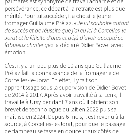
palmarès est synonyme de travail acharné et de
persévérance, ce départ à la retraite est plus que
mérité. Pour lui succéder, il a choisi le jeune
fromager Guillaume Prélaz.
« Je lui souhaite autant
de succès et de réussite que j’ai eu ici à Corcelles-le-
Jorat et le félicite d’ores et déjà d’avoir accepté ce
fabuleux challenge »
, a déclaré Didier Bovet avec
émotion.
C’est il y a un peu plus de 10 ans que Guillaume
Prélaz fait la connaissance de la fromagerie de
Corcelles-le-Jorat. En effet, il y fait son
apprentissage sous la supervision de Didier Bovet
de 2014 à 2017. Après avoir travaillé à la Lenk, il
travaille à Ursy pendant 7 ans où il obtient son
brevet de technologue du lait en 2022 puis sa
maîtrise en 2024. Depuis 6 mois, il est revenu à la
source, à Corcelles-le-Jorat, pour que le passage
de flambeau se fasse en douceur aux côtés de