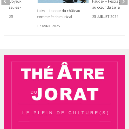
le – Le Joyeux
Paudex – Festilac : L’el
âmes seules »
au cœur du 1er août
Lutry – La cour du château
RE 2025
25 JUILLET 2024
comme écrin musical
17 AVRIL 2025