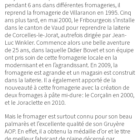
pendant 6 ans dans différentes fromageries, il
reprend la fromagerie de Villaranon en 1995. Cinq
ans plus tard, en mai 2000, le Fribourgeois s’installe
dans le canton de Vaud pour reprendre la laiterie
de Corcelles-le-Jorat, autrefois dirigée par Jean-
Luc Winkler. Commence alors une belle aventure
de 25 ans, dans laquelle Didier Bovet et son équipe
ont pris soin de cette fromagerie locale en la
modernisant et en l’agrandissant. En 2009, la
fromagerie est agrandie et un magasin est construit
dans la laiterie. Il a également apporté de la
nouveauté à cette fromagerie avec la création de
deux fromages à pâte mi-dure : le Corçalin en 2000,
et le Joraclette en 2010.
Mais le fromager est surtout connu pour son beau
palmarès et l’excellente qualité de son Gruyère
AOP. En effet, il a obtenu la médaille d’or et le titre
de meilleur fabricant de plaine décerné par