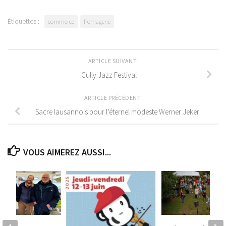
Étiquettes :
commerce
fromagerie
ARTICLE SUIVANT
Cully Jazz Festival
ARTICLE PRÉCÉDENT
Sacre lausannois pour l’éternel modeste Werner Jeker
VOUS AIMEREZ AUSSI...