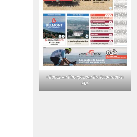
Cliquez sur l'image pour lire le journal en
PDF