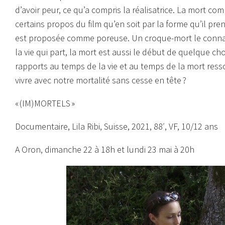
d’avoir peur, ce qu’a compris la réalisatrice. La mort c
certains propos du film qu’en soit par la forme qu’il pren
est proposée comme poreuse. Un croque-mort le connait 
la vie qui part, la mort est aussi le début de quelque c
rapports au temps de la vie et au temps de la mort res
vivre avec notre mortalité sans cesse en tête ?
« (IM)MORTELS »
Documentaire, Lila Ribi, Suisse, 2021, 88′, VF, 10/12 ans
A Oron, dimanche 22 à 18h et lundi 23 mai à 20h