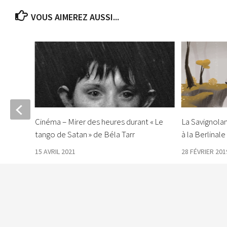
VOUS AIMEREZ AUSSI...
ne
Cinéma – Mirer des heures durant « Le
La Savignolan
tango de Satan » de Béla Tarr
à la Berlinale
15 AVRIL 2021
28 FÉVRIER 201