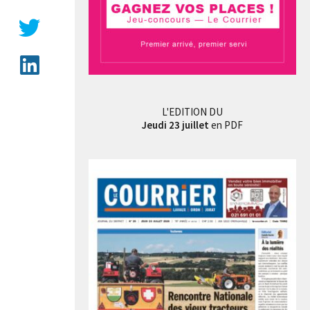
L'EDITION DU
Jeudi 23 juillet
en PDF