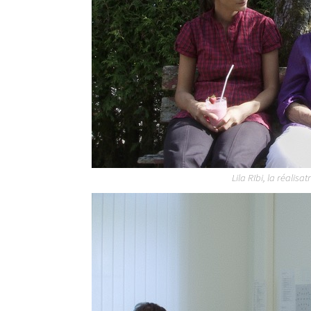
Lila RIbi, la réalisa