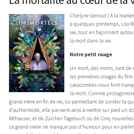
Charlyne Genoud
| A la maniè
a quelques printemps, Lila 
vie, tout en façonnant autou
la mort dans la vie.
Notre petit nuage
Un mort, des morts, tant de 
les premières images du film 
catacombes nous font tranqu
la mort. Comme protagoniste c
grand-mère en fin de vie, lui permettant de sonder la q
d’authenticité, elle parvient ainsi à mettre sur pied u
Rithauser, et de Zürcher Tagebuch ou de Cinq nouvelles 
sa grand-mère ne manque pas d’humour pour en parler. Fixa