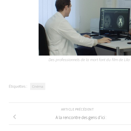
Des professionnels de la mort font du film de Lila
Étiquettes :
Cinéma
ARTICLE PRÉCÉDENT
A la rencontre des gens d’ici :