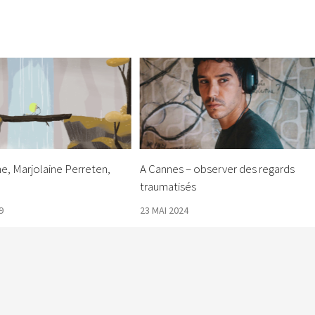
e, Marjolaine Perreten,
A Cannes – observer des regards
traumatisés
9
23 MAI 2024