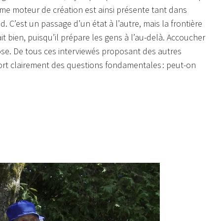
omme moteur de création est ainsi présente tant dans
d. C’est un passage d’un état à l’autre, mais la frontière
bien, puisqu’il prépare les gens à l’au-delà. Accoucher
hose. De tous ces interviewés proposant des autres
sort clairement des questions fondamentales : peut-on