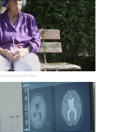
trice, et sa grand-mère