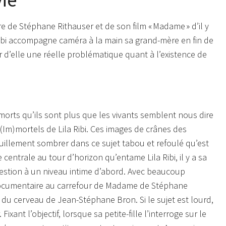
re de Stéphane Rithauser et de son film « Madame » d’il y
Ribi accompagne caméra à la main sa grand-mère en fin de
r d’elle une réelle problématique quant à l’existence de
morts qu’ils sont plus que les vivants semblent nous dire
(Im)mortels de Lila Ribi. Ces images de crânes des
illement sombrer dans ce sujet tabou et refoulé qu’est
entrale au tour d’horizon qu’entame Lila Ribi, il y a sa
uestion à un niveau intime d’abord. Avec beaucoup
n documentaire au carrefour de Madame de Stéphane
du cerveau de Jean-Stéphane Bron. Si le sujet est lourd,
nt l’objectif, lorsque sa petite-fille l’interroge sur le