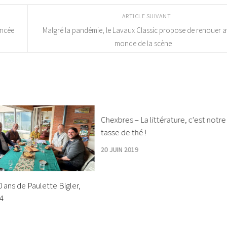
ARTICLE SUIVANT
ancée
Malgré la pandémie, le Lavaux Classic propose de renouer a
monde de la scène
Chexbres – La littérature, c’est notre
tasse de thé !
20 JUIN 2019
 ans de Paulette Bigler,
24