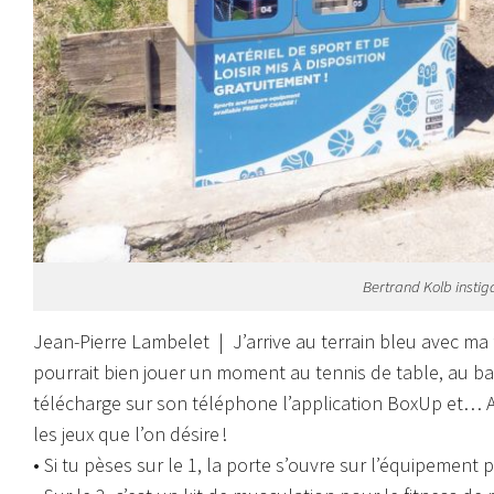
Bertrand Kolb instiga
Jean-Pierre Lambelet | J’arrive au terrain bleu avec ma 
pourrait bien jouer un moment au tennis de table, au b
télécharge sur son téléphone l’application
BoxUp
et…
les jeux que l’on désire !
• Si tu pèses sur le 1, la porte s’ouvre sur l’équipement