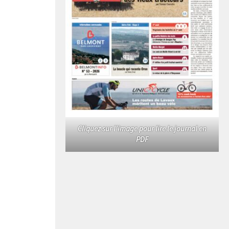
Cliquez sur l'image pour lire le journal en
PDF