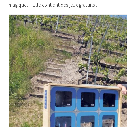
magique… Elle contient des jeux gratuits !