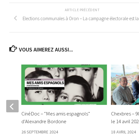
ARTICLE PRÉCÉDENT
Elections communales à Oron – La campagne électorale est l
VOUS AIMEREZ AUSSI...
CinéDoc – “Mes amis espagnols”
Chexbres – 90
d’Alexandre Bordone
le 14 avril 20
26 SEPTEMBRE 2024
18 AVRIL 2024