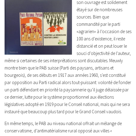
son ouvrage est solidement
étayé sur de nombreuses
sources. Bien que
commandité par le parti
«agrarien» à l’occasion de ses
100 ans d’existence, il reste
distancié et on peut louer le
souci d’objectivité de l’auteur,
même si certaines de ses interprétations sont discutables. Meuwly
montre bien que le PAB suisse (Parti des paysans, artisans et
bourgeois), de ses débuts en 1917 aux années 1960, s’est constitué
par opposition au Parti radical alors tout-puissant: volonté de fonder
un parti défendant en priorité la paysannerie qu’il juge délaissée par
ce dernier, lutte pour le système proportionnel aux élections
législatives adopté en 1919 pour le Conseil national, mais qui ne sera
instauré que beaucoup plus tard pour le Grand Conseil vaudois.
En même temps, le PAB au niveau national offrait un mélange de
conservatisme, d’antimatérialisme rural opposé aux villes
«