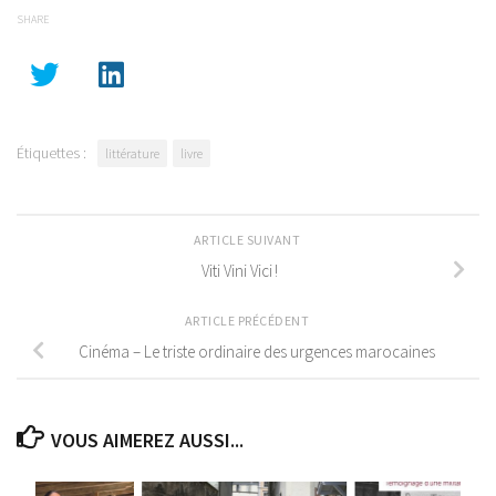
SHARE
Étiquettes :
littérature
livre
ARTICLE SUIVANT
Viti Vini Vici !
ARTICLE PRÉCÉDENT
Cinéma – Le triste ordinaire des urgences marocaines
VOUS AIMEREZ AUSSI...