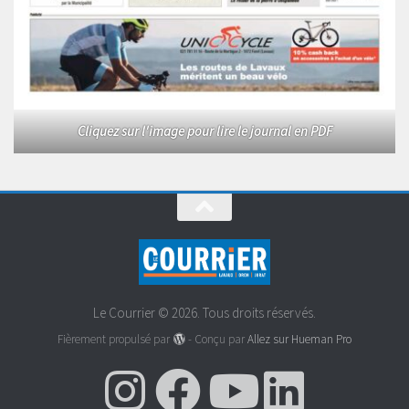
Cliquez sur l'image pour lire le journal en PDF
Le Courrier © 2026. Tous droits réservés.
Fièrement propulsé par
- Conçu par
Allez sur Hueman Pro