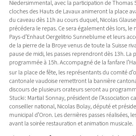
Niedersimmental, avec la participation de Thomas 
cloches des Hauts de Lavaux animeront la place avant
du caveau dès 11h au cours duquel, Nicolas Glauser,
précédera le repas. Ce sera également dès lors, l
Pays-d’Enhaut Oergelitrio Sunneblume et leurs acco
de la pierre de la Broye venus de toute la Suisse ri
pause de midi, les passes reprendront dès 13h. La pa
programmée à 15h. Accompagné de la fanfare l’Harmo
sur la place de fête, les représentants du comité d’
cantonale vaudoise remettront la bannière canton
discours de plusieurs orateurs seront au program
Stucki : Martial Sonnay, président de l’Association c
conseiller national, Nicolas Bolay, député et présid
municipal d’Oron. Les dernières passes réalisées, l
avant la soirée restauration et animation musicale.