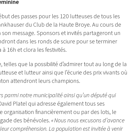
féminine
ébut des passes pour les 120 lutteuses de tous les
 Fankhauser du Club de la Haute Broye. Au cours de
era son message. Sponsors et invités partageront un
dront dans les ronds de sciure pour se terminer
 16h et clora les festivités.
 telles que la possibilité d’admirer tout au long de la
tteuse et lutteur ainsi que l’écurie des prix vivants où
outon attendront leurs champions.
rs parmi notre municipalité ainsi qu’un député qui
David Platel qui adresse également tous ses
organisation financièrement ou par des lots, le
rigade des bénévoles.
« Nous nous excusons d’avance
 leur compréhension. La population est invitée à venir