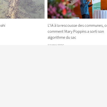
ahi
L’IA à la rescousse des communes, o
comment Mary Poppins a sorti son
algorithme du sac
13 MAI 2026