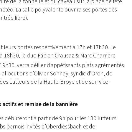
ure de la tonnelle et du caveau sur la place de fête
météo. La salle polyvalente ouvrira ses portes dès
ntrée libre).
nt leurs portes respectivement à 17h et 17h30. Le
s à 18h30, le duo Fabien Crausaz & Marc Charrière
s 19h30, verra défiler d’appétissants plats agrémentés
s allocutions d’Olivier Sonnay, syndic d’Oron, de
 des Lutteurs de la Haute-Broye et de son vice-
 actifs et remise de la bannière
es débuteront à partir de 9h pour les 130 lutteurs
ubs bernois invités d’Oberdiessbach et de