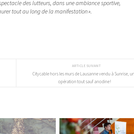
le spectacle des lutteurs, dans une ambiance sportive,
taurer tout au long de la manifestation ».
ARTICLE SUIVANT
Citycable hors les murs de Lausanne vendu à Sunrise, u
opération tout sauf anodine !