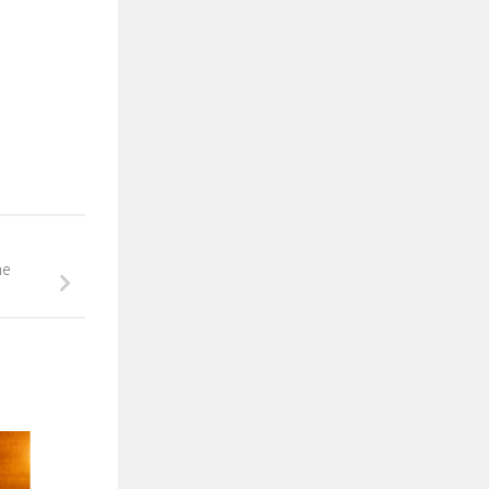
ne
Fête romande de lutte à Neuchâtel