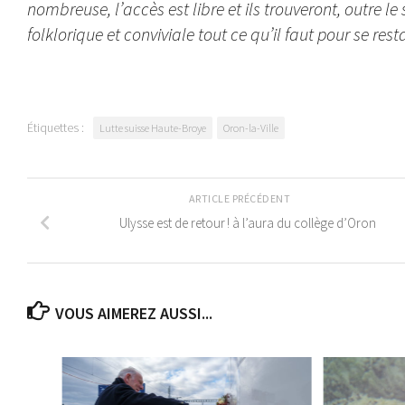
nombreuse, l’accès est libre et ils trouveront, outre 
folklorique et conviviale tout ce qu’il faut pour se res
Étiquettes :
Lutte suisse Haute-Broye
Oron-la-Ville
ARTICLE PRÉCÉDENT
Ulysse est de retour ! à l’aura du collège d’Oron
VOUS AIMEREZ AUSSI...