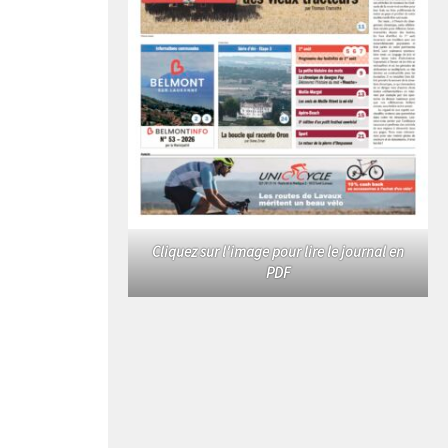
Cliquez sur l'image pour lire le journal en
PDF