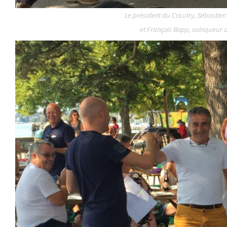
Le président du CnLutry, Sébastien
et François Bopp, vainqueur d