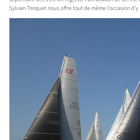
Sylvain Trinquet nous offre tout de même l’occasion d’y 