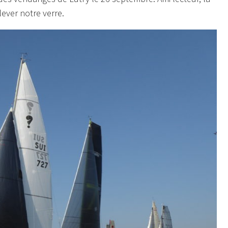
lever notre verre.