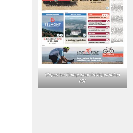
Cliquez sur l'image pour lire le journal en
PDF