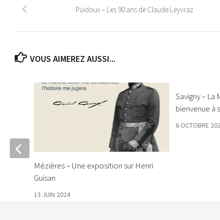
Puidoux – Les 90 ans de Claude Leyvraz
VOUS AIMEREZ AUSSI...
Savigny – La 
bienvenue à 
6 OCTOBRE 20
rates
Mézières – Une exposition sur Henri
 à
Guisan
13 JUIN 2024