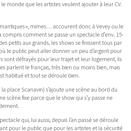
 le monde que les artistes veulent ajouter à leur CV.
 romantiques », mimes… accourent donc à Vevey ou le
l a compris comment se passe un spectacle d’env. 15-
des petits aux grands, les shows se finissent tous par
 où le public peut aller donner un peu d’argent pour
 sont défrayés pour leur trajet et leur logement, ils
tes parlent le français, très bien ou moins bien, mais
est habitué et tout se déroule bien.
de la place Scanavin) s’ajoute une scène au bord du
une scène fixe parce que le show qui s’y passe ne
idement.
spectacle qui, lui aussi, depuis l’an passé se déroule
nt pour le public que pour les artistes et la sécurité