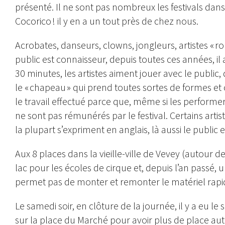
présenté. Il ne sont pas nombreux les festivals dans
Cocorico ! il y en a un tout près de chez nous.
Acrobates, danseurs, clowns, jongleurs, artistes «
public est connaisseur, depuis toutes ces années, i
30 minutes, les artistes aiment jouer avec le public, 
le « chapeau » qui prend toutes sortes de formes et
le travail effectué parce que, même si les performers
ne sont pas rémunérés par le festival. Certains artis
la plupart s’expriment en anglais, là aussi le public 
Aux 8 places dans la vieille-ville de Vevey (autour 
lac pour les écoles de cirque et, depuis l’an passé, 
permet pas de monter et remonter le matériel rap
Le samedi soir, en clôture de la journée, il y a eu le 
sur la place du Marché pour avoir plus de place auta