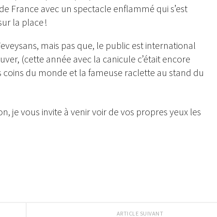
 de France avec un spectacle enflammé qui s’est
ur la place !
Veveysans, mais pas que, le public est international
euver, (cette année avec la canicule c’était encore
es coins du monde et la fameuse raclette au stand du
on, je vous invite à venir voir de vos propres yeux les
ARTICLE SUIVANT