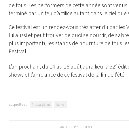
de tous. Les performers de cette année sont venus
terminé par un feu d’artifice autant dans le ciel que s
Ce festival est un rendez-vous très attendu par les 
lui aussi et peut trouver de quoi se nourrir, de s’abr
plus important), les stands de nourriture de tous l
Festival.
L’an prochain, du 14 au 16 août aura lieu la 32
éditi
e
shows et l’ambiance de ce festival de la fin de l’été.
Étiquettes :
Artistes de rue
festival
ARTICLE PRÉCÉDENT