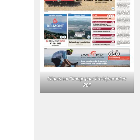
Cliquez sur l'image pour lire le journal en
PDF