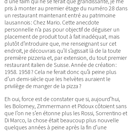
d’une faim qui ne se ferait que grandissante, je me
pris à monter au premier étage du numéro 28 dans
un restaurant maintenant entré au patrimoine
lausannois : Chez Mario. Cette anecdote
personnelle n’a pas pour objectif de déguiser un
placement de produit tout à fait inadéquat, mais
plutôt d’introduire que, me renseignant sur cet
endroit, je découvrais qu’il s’agissait là de la toute
première pizzeria et, par extension, du tout premier
restaurant italien de Suisse. Année de création :
1958. 1958 ? Cela ne ferait donc qu’à peine plus
d’un demi-siècle que les helvètes auraient le
privilège de manger de la pizza ?
Eh oui, force est de constater que si, aujourd’hui,
les Bolomey, Zimmermann et Pidoux côtoient sans
que l’on ne s’en étonne plus les Rossi, Sorrentino et
Di Marco, la chose était beaucoup plus nouvelle
quelques années à peine après la fin d’une