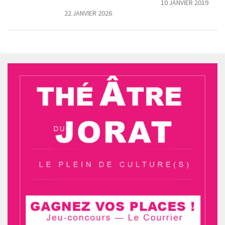
10 JANVIER 2019
 2022
22 JANVIER 2026