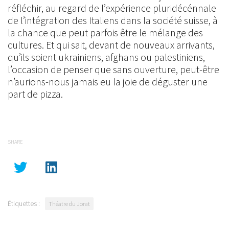
réfléchir, au regard de l’expérience pluridécénnale
de l’intégration des Italiens dans la société suisse, à
la chance que peut parfois être le mélange des
cultures. Et qui sait, devant de nouveaux arrivants,
qu’ils soient ukrainiens, afghans ou palestiniens,
l’occasion de penser que sans ouverture, peut-être
n’aurions-nous jamais eu la joie de déguster une
part de pizza.
SHARE
Étiquettes :
Théatre du Jorat