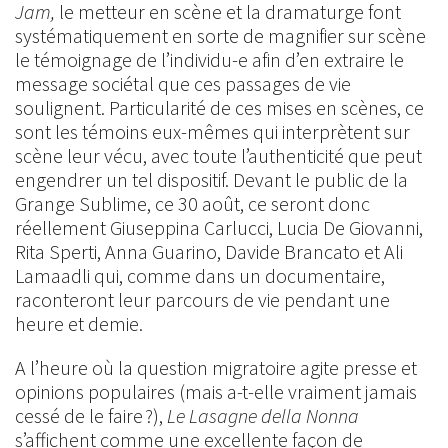
Jam,
le metteur en scène et la dramaturge font
systématiquement en sorte de magnifier sur scène
le témoignage de l’individu-e afin d’en extraire le
message sociétal que ces passages de vie
soulignent. Particularité de ces mises en scènes, ce
sont les témoins eux-mêmes qui interprètent sur
scène leur vécu, avec toute l’authenticité que peut
engendrer un tel dispositif. Devant le public de la
Grange Sublime, ce 30 août, ce seront donc
réellement Giuseppina Carlucci, Lucia De Giovanni,
Rita Sperti, Anna Guarino, Davide Brancato et Ali
Lamaadli qui, comme dans un documentaire,
raconteront leur parcours de vie pendant une
heure et demie.
A l’heure où la question migratoire agite presse et
opinions populaires (mais a-t-elle vraiment jamais
cessé de le faire ?),
Le Lasagne della Nonna
s’affichent comme une excellente façon de