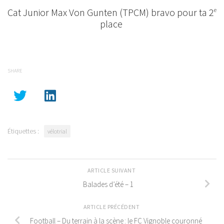
Cat Junior Max Von Gunten (TPCM) bravo pour ta 2
e
place
SHARE
Étiquettes :
vélotrial
ARTICLE SUIVANT
Balades d’été – 1
ARTICLE PRÉCÉDENT
Football – Du terrain à la scène : le FC Vignoble couronné