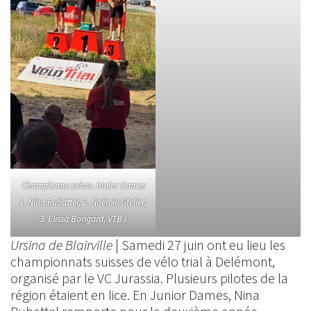
Championne suisse Junior Dames
1. Nina Rubattel; 2. Noémie Gfeller;
3. Elissa Bongard, VTBJ
Ursina de Blairville
| Samedi 27 juin ont eu lieu les
championnats suisses de vélo trial à Delémont,
organisé par le VC Jurassia. Plusieurs pilotes de la
région étaient en lice. En Junior Dames, Nina