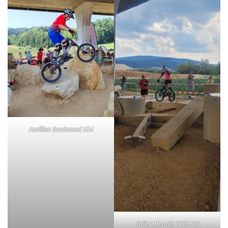
Aurélien Boutonnet U14
Coline Monnin TPCM U9