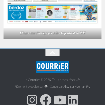
Cliquez sur l'image pour lire le journal en PDF
Le Courrier © 2026. Tous droits réservés.
Fièrement propulsé par
- Conçu par
Allez sur Hueman Pro