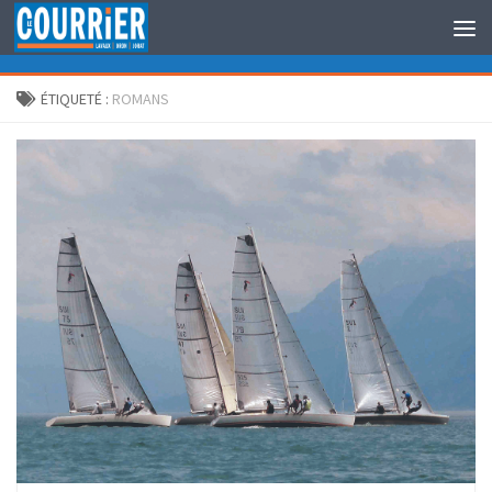
Au dessous du contenu
ÉTIQUETÉ :
ROMANS