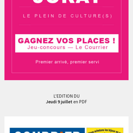
L'EDITION DU
Jeudi 9 juillet
en PDF