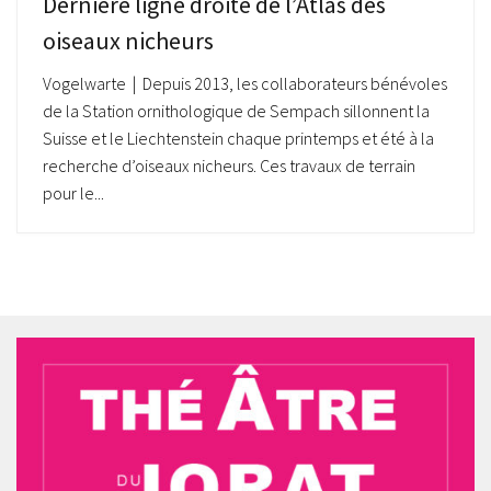
Dernière ligne droite de l’Atlas des
oiseaux nicheurs
Vogelwarte | Depuis 2013, les collaborateurs bénévoles
de la Station ornithologique de Sempach sillonnent la
Suisse et le Liechtenstein chaque printemps et été à la
recherche d’oiseaux nicheurs. Ces travaux de terrain
pour le...