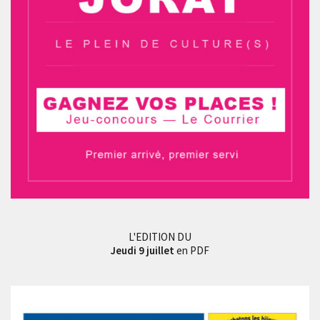
L'EDITION DU
Jeudi 9 juillet
en PDF