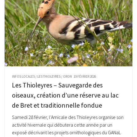
INFOS LOCALES
/
LES THIOLEYRES
/
ORON
19 FÉVRIER 2026
Les Thioleyres – Sauvegarde des
oiseaux, création d’une réserve au lac
de Bret et traditionnelle fondue
Samedi 28 février, l’Amicale des Thioleyres organise son
activité hivernale qui débutera cette année par un
exposé décrivant les projets ornithologiques du GANaL