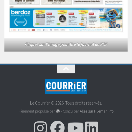
Cliquez sur l'image pour lire le journal en PDF
Le Courrier © 2026. Tous droits réservés.
Fièrement propulsé par
- Conçu par
Allez sur Hueman Pro