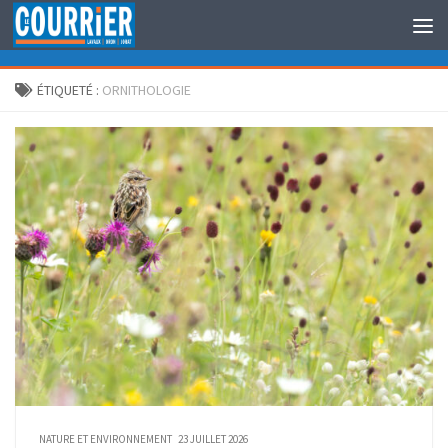
Au dessous du contenu
ÉTIQUETÉ :
ORNITHOLOGIE
NATURE ET ENVIRONNEMENT
23 JUILLET 2026