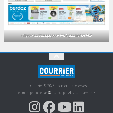
Cliquez sur l'image pour lire le journal en PDF
Le Courrier © 2026. Tous droits réservés.
Fièrement propulsé par
- Conçu par
Allez sur Hueman Pro