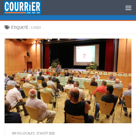
Au dessous du contenu
ÉTIQUETÉ :
LANDI
INFOS LOCALES
27 AOÛT 2020