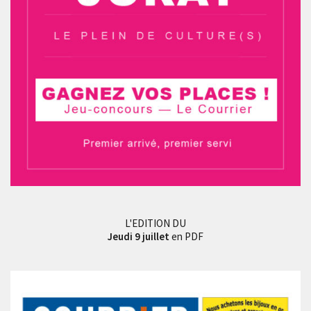
L'EDITION DU
Jeudi 9 juillet
en PDF