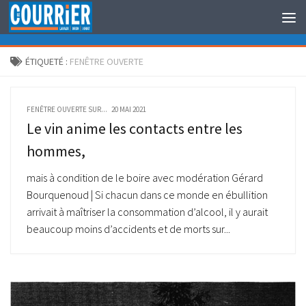
Au dessous du contenu
ÉTIQUETÉ :
FENÊTRE OUVERTE
FENÊTRE OUVERTE SUR...
20 MAI 2021
Le vin anime les contacts entre les
hommes,
mais à condition de le boire avec modération Gérard
Bourquenoud | Si chacun dans ce monde en ébullition
arrivait à maîtriser la consommation d’alcool, il y aurait
beaucoup moins d’accidents et de morts sur...