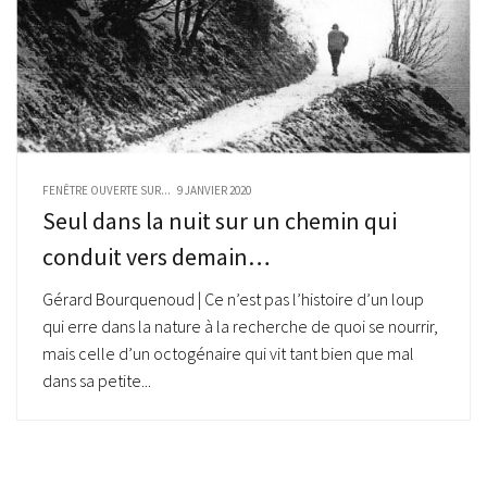
FENÊTRE OUVERTE SUR...
9 JANVIER 2020
Seul dans la nuit sur un chemin qui
conduit vers demain…
Gérard Bourquenoud | Ce n’est pas l’histoire d’un loup
qui erre dans la nature à la recherche de quoi se nourrir,
mais celle d’un octogénaire qui vit tant bien que mal
dans sa petite...