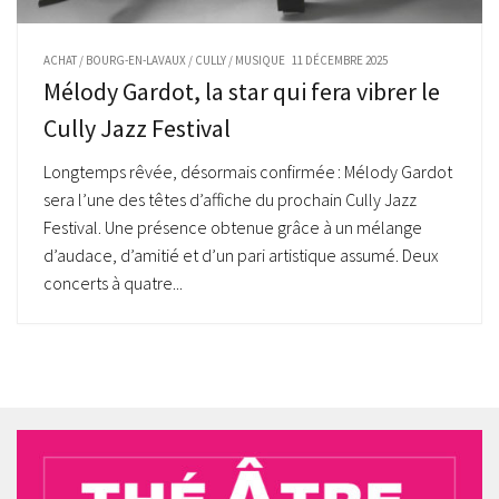
ACHAT
/
BOURG-EN-LAVAUX
/
CULLY
/
MUSIQUE
11 DÉCEMBRE 2025
Mélody Gardot, la star qui fera vibrer le
Cully Jazz Festival
Longtemps rêvée, désormais confirmée : Mélody Gardot
sera l’une des têtes d’affiche du prochain Cully Jazz
Festival. Une présence obtenue grâce à un mélange
d’audace, d’amitié et d’un pari artistique assumé. Deux
concerts à quatre...