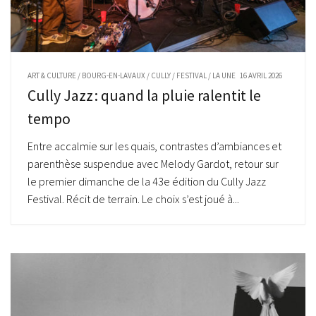
ART & CULTURE
/
BOURG-EN-LAVAUX
/
CULLY
/
FESTIVAL
/
LA UNE
16 AVRIL 2026
Cully Jazz : quand la pluie ralentit le
tempo
Entre accalmie sur les quais, contrastes d’ambiances et
parenthèse suspendue avec Melody Gardot, retour sur
le premier dimanche de la 43e édition du Cully Jazz
Festival. Récit de terrain. Le choix s’est joué à...