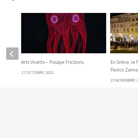
Arts Vivants – Poulpe Frictions
En Grèce, le 
Pavlos Zanna
27 OCTOBRE 2022
15 NOVEMBRE 