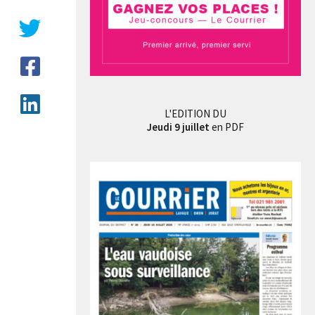
L'EDITION DU
Jeudi 9 juillet
en PDF