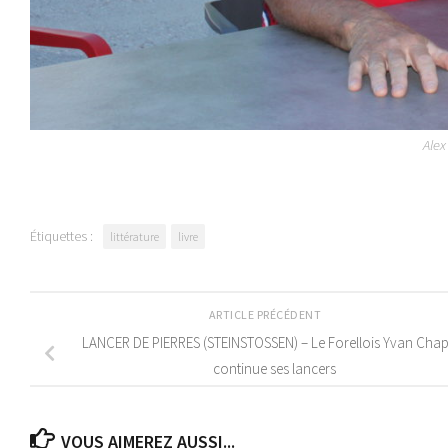
Alex
Étiquettes :
littérature
livre
ARTICLE PRÉCÉDENT
LANCER DE PIERRES (STEINSTOSSEN) – Le Forellois Yvan Chap
continue ses lancers
VOUS AIMEREZ AUSSI...