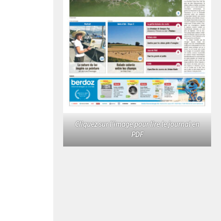
Cliquez sur l'image pour lire le journal en
PDF