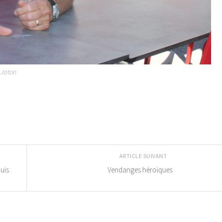
 Jaton
ARTICLE SUIVANT
uis
Vendanges héroïques