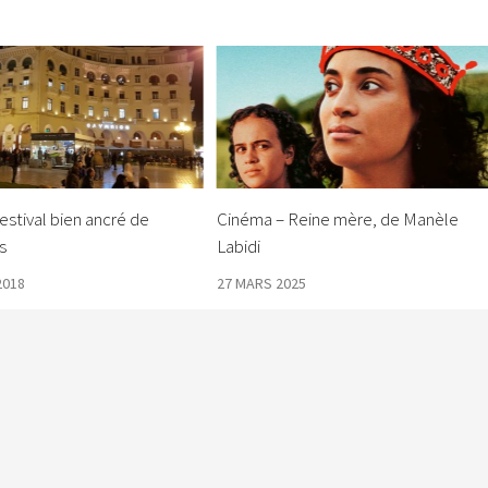
festival bien ancré de
Cinéma – Reine mère, de Manèle
s
Labidi
2018
27 MARS 2025