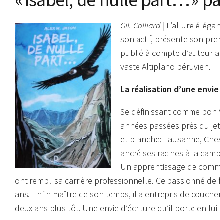
Gil. Colliard |
L’allure élégan
son actif, présente son pre
publié à compte d’auteur a
vaste Altiplano péruvien.
La réalisation d’une envie
Se définissant comme bon 
années passées près du jet 
et blanche: Lausanne, Ches
ancré ses racines à la cam
Un apprentissage de comme
ont rempli sa carrière professionnelle. Ce passionné de fo
ans. Enfin maître de son temps, il a entrepris de couch
deux ans plus tôt. Une envie d’écriture qu’il porte en lu