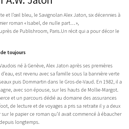
te et l’œil bleu, le Savignolan Alex Jaton, six décennies à
mier roman « Isabel, de nulle part… »,
uprès de Publishroom, Paris.Un récit qui a pour décor le
 de toujours
Vaudois né à Genève, Alex Jaton après ses premières
d’eau, est revenu avec sa famille sous la bannière verte
eaux puis Dommartin dans le Gros-de-Vaud. En 1982, il a
pagne, avec son épouse, sur les hauts de Mollie-Margot.
rce et un parcours dédié au domaine des assurances
ot, de lecture et de voyages a pris sa retraite il y a deux
er sur le papier ce roman qu’il avait commencé à ébaucher
i depuis longtemps.