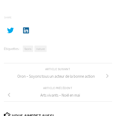
SHARE
Étiquettes :
faons
nature
ARTICLE SUIVANT
Oron – Soyons tous un acteur de la bonne action
ARTICLE PRÉCÉDENT
Arts vivants – Noël en mai
VOUS AIMEREZ AUSSI...