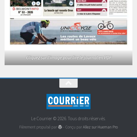
Cliquez sur l'image pour lire le journal en PDF
Le Courrier © 2026. Tous droits réservés.
Fièrement propulsé par
- Conçu par
Allez sur Hueman Pro