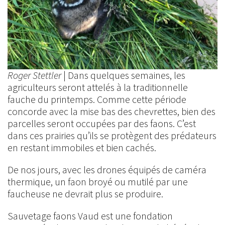
Roger Stettler
| Dans quelques semaines, les
agriculteurs seront attelés à la traditionnelle
fauche du printemps. Comme cette période
concorde avec la mise bas des chevrettes, bien des
parcelles seront occupées par des faons. C’est
dans ces prairies qu’ils se protègent des prédateurs
en restant immobiles et bien cachés.
De nos jours, avec les drones équipés de caméra
thermique, un faon broyé ou mutilé par une
faucheuse ne devrait plus se produire.
Sauvetage faons Vaud est une fondation