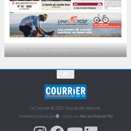
Cliquez sur l'image pour lire le journal en PDF
Le Courrier © 2026. Tous droits réservés.
Fièrement propulsé par
- Conçu par
Allez sur Hueman Pro