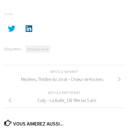
SHARE
Étiquettes :
Concours rame
ARTICLE SUIVANT
Mézières, Théâtre du Jorat – Chœur de Rockers
ARTICLE PRÉCÉDENT
Cully – La Butte_191 fête ses 5 ans
VOUS AIMEREZ AUSSI...