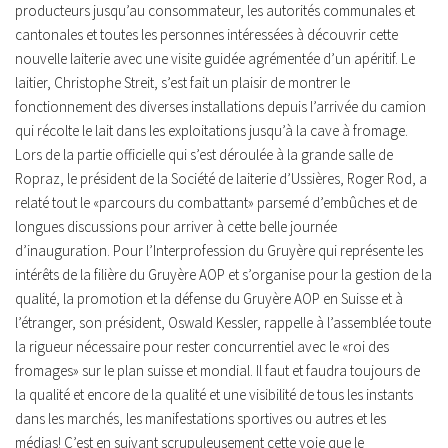
producteurs jusqu’au consommateur, les autorités communales et
cantonales et toutes les personnes intéressées à découvrir cette
nouvelle laiterie avec une visite guidée agrémentée d’un apéritif. Le
laitier, Christophe Streit, s’est fait un plaisir de montrer le
fonctionnement des diverses installations depuis l’arrivée du camion
qui récolte le lait dans les exploitations jusqu’à la cave à fromage.
Lors de la partie officielle qui s’est déroulée à la grande salle de
Ropraz, le président de la Société de laiterie d’Ussières, Roger Rod, a
relaté tout le «parcours du combattant» parsemé d’embûches et de
longues discussions pour arriver à cette belle journée
d’inauguration. Pour l’Interprofession du Gruyère qui représente les
intérêts de la filière du Gruyère AOP et s’organise pour la gestion de la
qualité, la promotion et la défense du Gruyère AOP en Suisse et à
l’étranger, son président, Oswald Kessler, rappelle à l’assemblée toute
la rigueur nécessaire pour rester concurrentiel avec le «roi des
fromages» sur le plan suisse et mondial. Il faut et faudra toujours de
la qualité et encore de la qualité et une visibilité de tous les instants
dans les marchés, les manifestations sportives ou autres et les
médias! C’est en suivant scrupuleusement cette voie que le