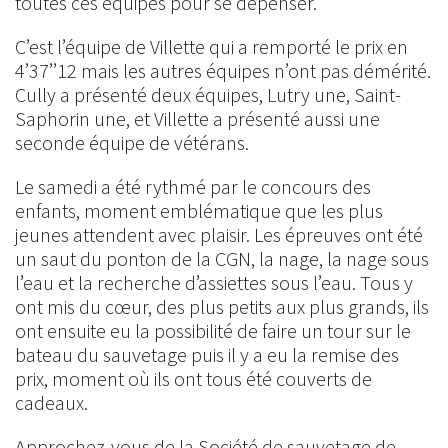
toutes ces équipes pour se dépenser.
C’est l’équipe de Villette qui a remporté le prix en
4’37’’12 mais les autres équipes n’ont pas démérité.
Cully a présenté deux équipes, Lutry une, Saint-
Saphorin une, et Villette a présenté aussi une
seconde équipe de vétérans.
Le samedi a été rythmé par le concours des
enfants, moment emblématique que les plus
jeunes attendent avec plaisir. Les épreuves ont été
un saut du ponton de la CGN, la nage, la nage sous
l’eau et la recherche d’assiettes sous l’eau. Tous y
ont mis du cœur, des plus petits aux plus grands, ils
ont ensuite eu la possibilité de faire un tour sur le
bateau du sauvetage puis il y a eu la remise des
prix, moment où ils ont tous été couverts de
cadeaux.
Approchez-vous de la Société de sauvetage de