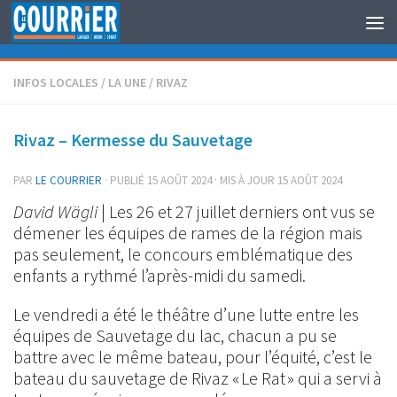
Au dessous du contenu
INFOS LOCALES
/
LA UNE
/
RIVAZ
Rivaz – Kermesse du Sauvetage
PAR
LE COURRIER
· PUBLIÉ
15 AOÛT 2024
· MIS À JOUR
15 AOÛT 2024
David Wägli
| Les 26 et 27 juillet derniers ont vus se
démener les équipes de rames de la région mais
pas seulement, le concours emblématique des
enfants a rythmé l’après-midi du samedi.
Le vendredi a été le théâtre d’une lutte entre les
équipes de Sauvetage du lac, chacun a pu se
battre avec le même bateau, pour l’équité, c’est le
bateau du sauvetage de Rivaz « Le Rat » qui a servi à