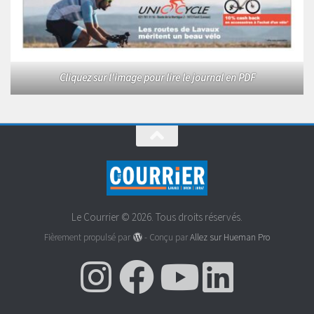
Cliquez sur l'image pour lire le journal en PDF
Le Courrier © 2026. Tous droits réservés.
Fièrement propulsé par
- Conçu par
Allez sur Hueman Pro