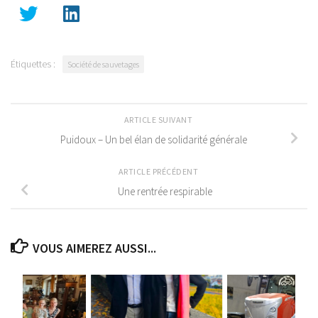
Étiquettes :
Société de sauvetages
ARTICLE SUIVANT
Puidoux – Un bel élan de solidarité générale
ARTICLE PRÉCÉDENT
Une rentrée respirable
VOUS AIMEREZ AUSSI...