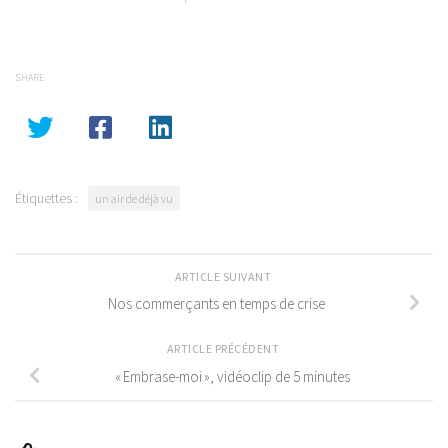
SHARE
Étiquettes :
un air de déjà vu
ARTICLE SUIVANT
Nos commerçants en temps de crise
ARTICLE PRÉCÉDENT
« Embrase-moi », vidéoclip de 5 minutes