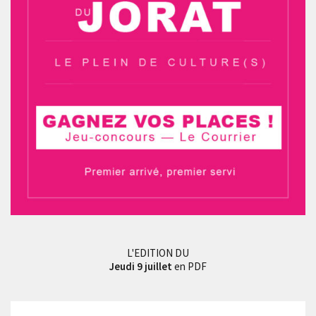
L'EDITION DU
Jeudi 9 juillet
en PDF