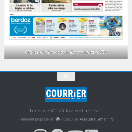
Cliquez sur l'image pour lire le journal en PDF
Le Courrier © 2026. Tous droits réservés.
Fièrement propulsé par
- Conçu par
Allez sur Hueman Pro