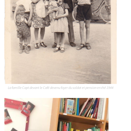
La famille Capt devant le Café devenu foyer du soldat et pension en été 1944