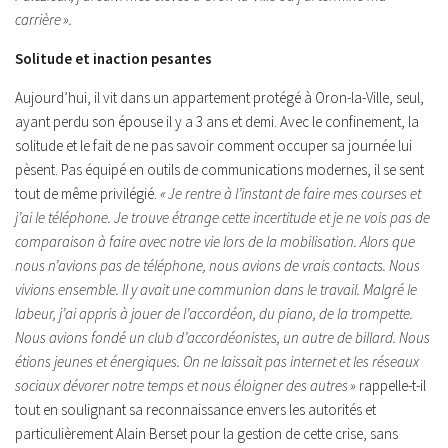
carrière ».
Solitude et inaction pesantes
Aujourd’hui, il vit dans un appartement protégé à Oron-la-Ville, seul,
ayant perdu son épouse il y a 3 ans et demi. Avec le confinement, la
solitude et le fait de ne pas savoir comment occuper sa journée lui
pèsent. Pas équipé en outils de communications modernes, il se sent
tout de même privilégié.
« Je rentre à l’instant de faire mes courses et
j’ai le téléphone. Je trouve étrange cette incertitude et je ne vois pas de
comparaison à faire avec notre vie lors de la mobilisation. Alors que
nous n’avions pas de téléphone, nous avions de vrais contacts. Nous
vivions ensemble. Il y avait une communion dans le travail. Malgré le
labeur, j’ai appris à jouer de l’accordéon, du piano, de la trompette.
Nous avions fondé un club d’accordéonistes, un autre de billard. Nous
étions jeunes et énergiques. On ne laissait pas internet et les réseaux
sociaux dévorer notre temps et nous éloigner des autres »
rappelle-t-il
tout en soulignant sa reconnaissance envers les autorités et
particulièrement Alain Berset pour la gestion de cette crise, sans