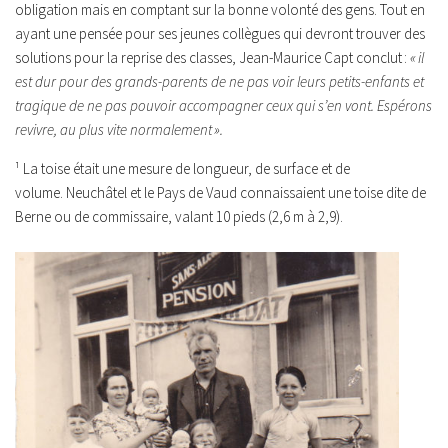
obligation mais en comptant sur la bonne volonté des gens. Tout en
ayant une pensée pour ses jeunes collègues qui devront trouver des
solutions pour la reprise des classes, Jean-Maurice Capt conclut :
« il
est dur pour des grands-parents de ne pas voir leurs petits-enfants et
tragique de ne pas pouvoir accompagner ceux qui s’en vont. Espérons
revivre, au plus vite normalement ».
¹ La toise était une mesure de longueur, de surface et de
volume. Neuchâtel et le Pays de Vaud connaissaient une toise dite de
Berne ou de commissaire, valant 10 pieds (2,6 m à 2,9).