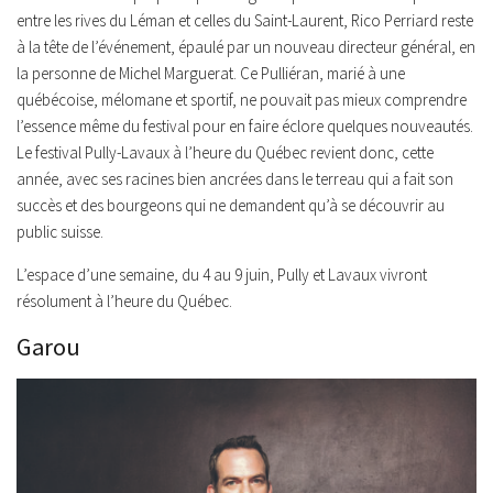
entre les rives du Léman et celles du Saint-Laurent, Rico Perriard reste
à la tête de l’événement, épaulé par un nouveau directeur général, en
la personne de Michel Marguerat. Ce Pulliéran, marié à une
québécoise, mélomane et sportif, ne pouvait pas mieux comprendre
l’essence même du festival pour en faire éclore quelques nouveautés.
Le festival Pully-Lavaux à l’heure du Québec revient donc, cette
année, avec ses racines bien ancrées dans le terreau qui a fait son
succès et des bourgeons qui ne demandent qu’à se découvrir au
public suisse.
L’espace d’une semaine, du 4 au 9 juin, Pully et Lavaux vivront
résolument à l’heure du Québec.
Garou