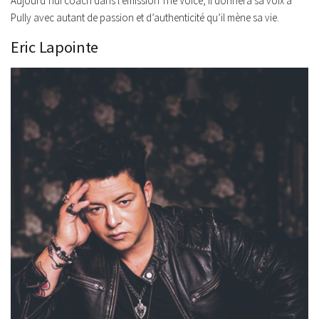
Aujourd’hui coach dans l’émission
The Voice
, il donnera sa voix à
Pully avec autant de passion et d’authenticité qu’il mène sa vie.
Eric Lapointe