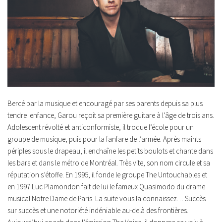
Bercé par la musique et encouragé par ses parents depuis sa plus
tendre
enfance, Garou reçoit sa première guitare à l’âge de trois ans.
Adolescent révolté et anticonformiste, il troque l’école pour un
groupe de musique, puis pour la fanfare de l’armée. Après maints
périples sous le drapeau, il enchaîne les petits boulots et chante dans
les bars et dans le métro de Montréal. Très vite, son nom circule et sa
réputation s’étoffe. En 1995, il fonde le groupe
The Untouchables
et
en 1997 Luc Plamondon fait de lui le fameux Quasimodo du drame
musical
Notre Dame de Paris
. La suite vous la connaissez… Succès
sur succès et une notoriété indéniable au-delà des frontières.