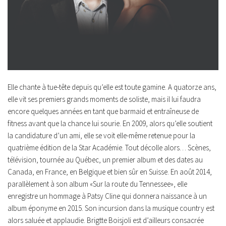
Elle chante à tue-tête depuis qu’elle est toute gamine. A quatorze ans,
elle vit ses premiers grands moments de soliste, mais il lui faudra
encore quelques années en tant que barmaid et entraîneuse de
fitness avant que la chance lui sourie. En 2009, alors qu’elle soutient
la candidature d’un ami, elle se voit elle-même retenue pour la
quatrième édition de la Star Académie. Tout décolle alors… Scènes,
télévision, tournée au Québec, un premier album et des dates au
Canada, en France, en Belgique et bien sûr en Suisse. En août 2014,
parallèlement à son album «
Sur la route du Tennessee
», elle
enregistre un hommage à Patsy Cline qui donnera naissance à un
album éponyme en 2015. Son incursion dans la musique country est
alors saluée et applaudie. Brigtte Boisjoli est d’ailleurs consacrée