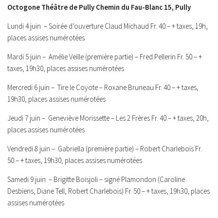
Octogone Théâtre de Pully Chemin du Fau-Blanc 15, Pully
Lundi 4 juin – Soirée d’ouverture Claud Michaud Fr. 40.– + taxes, 19h,
places assises numérotées
Mardi 5 juin – Amélie Veille (première partie) – Fred Pellerin
Fr. 50.– +
taxes, 19h30, places assises numérotées
Mercredi 6 juin – Tire le Coyote – Roxane Bruneau Fr. 40.– + taxes,
19h30, places assises numérotées
Jeudi 7 juin – Geneviève Morissette – Les 2 Frères Fr. 40.– + taxes, 20h,
places assises numérotées
Vendredi 8 juin – Gabriella (première partie) – Robert Charlebois Fr.
50.– + taxes, 19h30, places assises numérotées
Samedi 9 juin – Brigitte Boisjoli – signé Plamondon (Caroline
Desbiens, Diane Tell, Robert Charlebois) Fr. 50.– + taxes, 19h30, places
assises numérotées