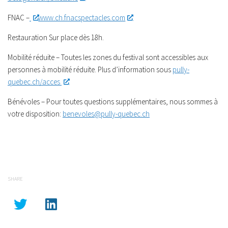
FNAC
–
www.ch.fnacspectacles.com
Restauration
Sur place dès 18h.
Mobilité réduite
–
Toutes les zones du festival sont accessibles aux
personnes à mobilité réduite. Plus d’information sous
pully-
quebec.ch/acces
Bénévoles
–
Pour toutes questions supplémentaires, nous sommes à
votre disposition:
benevoles@pully-quebec.ch
SHARE