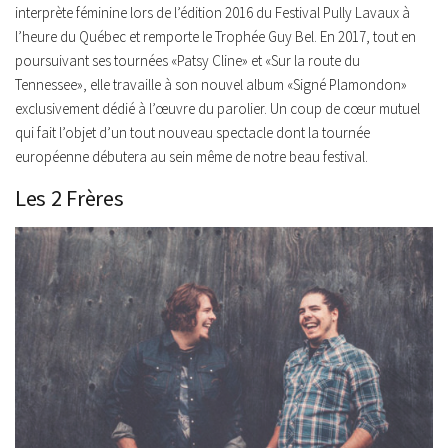
interprète féminine lors de l’édition 2016 du Festival Pully Lavaux à
l’heure du Québec et remporte le Trophée Guy Bel.
En 2017, tout en
poursuivant ses tournées «
Patsy Cline
» et «
Sur la route du
Tennessee
», elle travaille à son nouvel album «
Signé Plamondon
»
exclusivement dédié à l’œuvre du parolier. Un coup de cœur mutuel
qui fait l’objet d’un tout nouveau spectacle dont la tournée
européenne débutera au sein même de notre beau festival.
Les 2 Frères