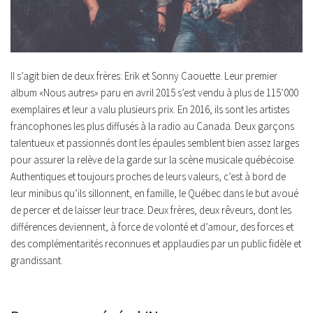
Il s’agit bien de deux frères: Erik et Sonny Caouette. Leur premier
album «
Nous autres
» paru en avril 2015 s’est vendu à plus de 115’000
exemplaires et leur a valu plusieurs prix. En 2016, ils sont les artistes
francophones les plus diffusés à la radio au Canada. Deux garçons
talentueux et passionnés dont les épaules semblent bien assez larges
pour assurer la relève de la garde sur la scène musicale québécoise.
Authentiques et toujours proches de leurs valeurs, c’est à bord de
leur minibus qu’ils sillonnent, en famille, le Québec dans le but avoué
de percer et de laisser leur trace. Deux frères, deux rêveurs, dont les
différences deviennent, à force de volonté et d’amour, des forces et
des complémentarités reconnues et applaudies par un public fidèle et
grandissant.