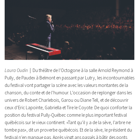
Laura Oudin
| Du théâtre de l’Octogone à la salle Arnold Reymond à
Pully, de Paudex à Belmont en passant par Lutry, les incontournables
du festival vont partager la scène avec les valeurs montantes de la
chanson, du conte et de l’humour. L’occasion de replonger dans les
univers de Robert Charlebois, Garou ou Diane Tell, et de découvrir
ceux d’Eric Lapointe, Gabriella et Tire le Coyote. De quoi conforter la
position du festival Pully-Québec comme le plus important festival
québécois sur le vieux continent. «Tant qu’il y a de la sève, l’arbre ne
tombe pas», dit un proverbe québécois. Et de la sève, le président du
festival n’en manque pas. Après vingt ans passés à bâtir des ponts