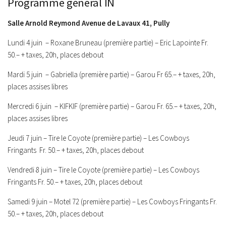
Programme général IN
Salle Arnold Reymond Avenue de Lavaux 41, Pully
Lundi 4 juin – Roxane Bruneau (première partie) – Eric Lapointe Fr.
50.– + taxes, 20h, places debout
Mardi 5 juin – Gabriella (première partie) – Garou Fr 65.– + taxes, 20h,
places assises libres
Mercredi 6 juin – KIFKIF (première partie) – Garou
Fr. 65.– + taxes, 20h,
places assises libres
Jeudi 7 juin – Tire le Coyote (première partie) – Les Cowboys
Fringants
Fr. 50.– + taxes, 20h, places debout
Vendredi 8 juin – Tire le Coyote (première partie) – Les Cowboys
Fringants
Fr. 50.– + taxes, 20h, places debout
Samedi 9 juin – Motel 72 (première partie) – Les Cowboys Fringants
Fr.
50.– + taxes, 20h, places debout