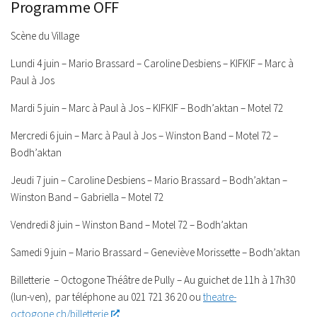
Programme OFF
Scène du Village
Lundi 4 juin – Mario Brassard – Caroline Desbiens – KIFKIF – Marc à
Paul à Jos
Mardi 5 juin – Marc à Paul à Jos – KIFKIF – Bodh’aktan – Motel 72
Mercredi 6 juin – Marc à Paul à Jos – Winston Band – Motel 72 –
Bodh’aktan
Jeudi 7 juin – Caroline Desbiens – Mario Brassard – Bodh’aktan –
Winston Band – Gabriella – Motel 72
Vendredi 8 juin – Winston Band – Motel 72 – Bodh’aktan
Samedi 9 juin – Mario Brassard – Geneviève Morissette – Bodh’aktan
Billetterie – Octogone Théâtre de Pully – Au guichet de 11h à 17h30
(lun-ven), par téléphone au 021 721 36 20 ou
theatre-
octogone.ch/billetterie