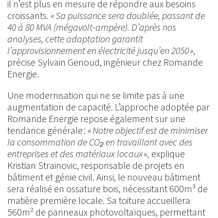
il n’est plus en mesure de répondre aux besoins
croissants.
« Sa puissance sera doublée, passant de
40 à 80 MVA (mégavolt-ampère). D’après nos
analyses, cette adaptation garantit
l’approvisionnement en électricité jusqu’en 2050 »,
précise Sylvain Genoud, ingénieur chez Romande
Energie.
Une modernisation qui ne se limite pas à une
augmentation de capacité. L’approche adoptée par
Romande Energie repose également sur une
tendance générale :
« Notre objectif est de minimiser
la consommation de CO₂ en travaillant avec des
entreprises et des matériaux locaux »,
explique
Kristian Strainovic, responsable de projets en
bâtiment et génie civil. Ainsi, le nouveau bâtiment
sera réalisé en ossature bois, nécessitant 600m³ de
matière première locale. Sa toiture accueillera
560m² de panneaux photovoltaïques, permettant