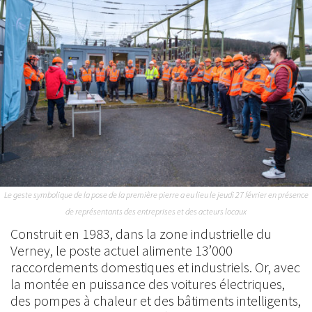
Le geste symbolique de la pose de la première pierre a eu lieu le jeudi 27 février en présence
de représentants des entreprises et des acteurs locaux
Construit en 1983, dans la zone industrielle du
Verney, le poste actuel alimente 13’000
raccordements domestiques et industriels. Or, avec
la montée en puissance des voitures électriques,
des pompes à chaleur et des bâtiments intelligents,