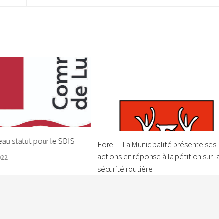
au statut pour le SDIS
Forel – La Municipalité présente ses
actions en réponse à la pétition sur l
022
sécurité routière
12 MARS 2026