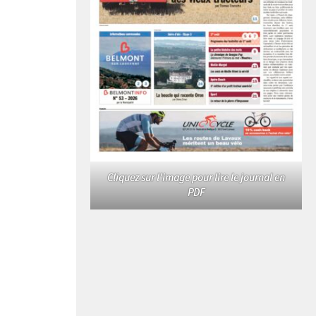
Cliquez sur l'image pour lire le journal en
PDF