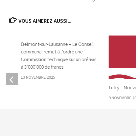
VOUS AIMEREZ AUSSI...
Belmont-sur-Lausanne – Le Conseil
communal remet à l’ordre une
Commission technique sur un préavis
à 3’000’000 de francs
13 NOVEMBRE 2025
Lutry – Nouve
à
ser
9 NOVEMBRE 2