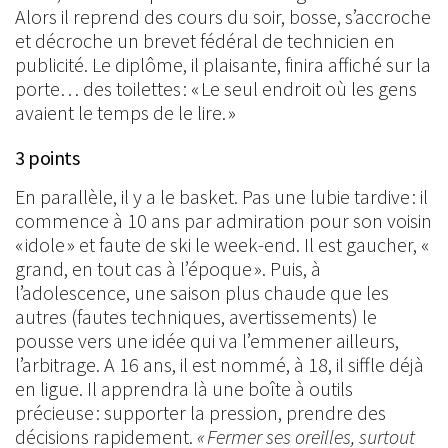
Alors il reprend des cours du soir, bosse, s’accroche
et décroche un brevet fédéral de technicien en
publicité. Le diplôme, il plaisante, finira affiché sur la
porte… des toilettes : « Le seul endroit où les gens
avaient le temps de le lire. »
3 points
En parallèle, il y a le basket. Pas une lubie tardive : il
commence à 10 ans par admiration pour son voisin
« idole » et faute de ski le week-end. Il est gaucher, «
grand, en tout cas à l’époque ». Puis, à
l’adolescence, une saison plus chaude que les
autres (fautes techniques, avertissements) le
pousse vers une idée qui va l’emmener ailleurs,
l’arbitrage. A 16 ans, il est nommé, à 18, il siffle déjà
en ligue. Il apprendra là une boîte à outils
précieuse : supporter la pression, prendre des
décisions rapidement.
« Fermer ses oreilles, surtout