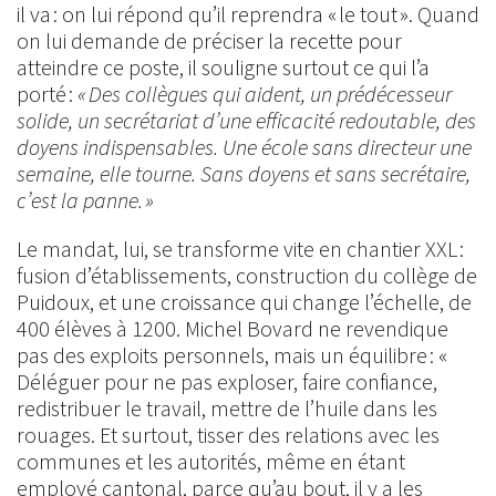
il va : on lui répond qu’il reprendra « le tout ». Quand
on lui demande de préciser la recette pour
atteindre ce poste, il souligne surtout ce qui l’a
porté :
« Des collègues qui aident, un prédécesseur
solide, un secrétariat d’une efficacité redoutable, des
doyens indispensables. Une école sans directeur une
semaine, elle tourne. Sans doyens et sans secrétaire,
c’est la panne. »
Le mandat, lui, se transforme vite en chantier XXL :
fusion d’établissements, construction du collège de
Puidoux, et une croissance qui change l’échelle, de
400 élèves à 1200. Michel Bovard ne revendique
pas des exploits personnels, mais un équilibre : «
Déléguer pour ne pas exploser, faire confiance,
redistribuer le travail, mettre de l’huile dans les
rouages. Et surtout, tisser des relations avec les
communes et les autorités, même en étant
employé cantonal, parce qu’au bout, il y a les