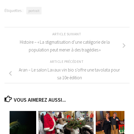
Étiquettes :
portrait
ARTICLE SUIVANT
Histoire – « La stigmatisation d’une catégorie de la
population peut mener à des tragédies »
ARTICLE PRÉCÉDENT
Aran – Le salon Lavaux vin bio s’offre une tavolata pour
sa 10e édition
VOUS AIMEREZ AUSSI...