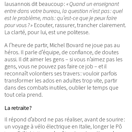
lausannois dit beaucoup :
« Quand un enseignant
entre dans votre bureau, la question n’est pas : quel
est le problème, mais : qu’est-ce que je peux faire
pour vous ? »
Ecouter, rassurer, trancher clairement.
La clarté, pour lui, est une politesse.
A l’heure de partir, Michel Bovard ne joue pas au
héros. Il parle d’équipe, de confiance, de doutes
aussi. Il dit aimer les gens – si vous n’aimez pas les
gens, vous ne pouvez pas faire ce job – et il
reconnaît volontiers ses travers : vouloir parfois
transformer les ados en adultes trop vite, partir
dans des combats inutiles, oublier le temps que
tout cela prend.
La retraite ?
Il répond d’abord ne pas réaliser, avant de sourire :
un voyage à vélo électrique en Italie, longer le Pô