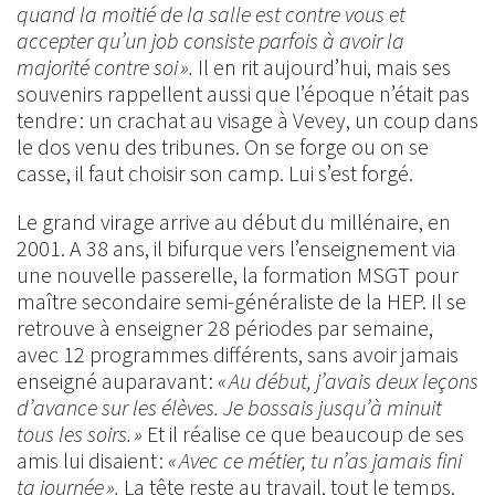
quand la moitié de la salle est contre vous et
accepter qu’un job consiste parfois à avoir la
majorité contre soi ».
Il en rit aujourd’hui, mais ses
souvenirs rappellent aussi que l’époque n’était pas
tendre : un crachat au visage à Vevey, un coup dans
le dos venu des tribunes. On se forge ou on se
casse, il faut choisir son camp. Lui s’est forgé.
Le grand virage arrive au début du millénaire, en
2001. A 38 ans, il bifurque vers l’enseignement via
une nouvelle passerelle, la formation MSGT pour
maître secondaire semi-généraliste de la HEP. Il se
retrouve à enseigner 28 périodes par semaine,
avec 12 programmes différents, sans avoir jamais
enseigné auparavant :
« Au début, j’avais deux leçons
d’avance sur les élèves. Je bossais jusqu’à minuit
tous les soirs. »
Et il réalise ce que beaucoup de ses
amis lui disaient :
« Avec ce métier, tu n’as jamais fini
ta journée ».
La tête reste au travail, tout le temps.