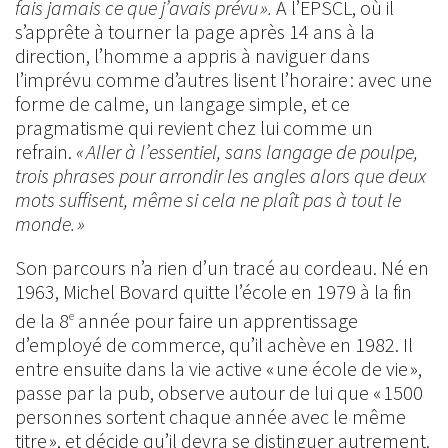
fais jamais ce que j’avais prévu ».
A l’EPSCL, où il
s’apprête à tourner la page après 14 ans à la
direction, l’homme a appris à naviguer dans
l’imprévu comme d’autres lisent l’horaire : avec une
forme de calme, un langage simple, et ce
pragmatisme qui revient chez lui comme un
refrain.
« Aller à l’essentiel, sans langage de poulpe,
trois phrases pour arrondir les angles alors que deux
mots suffisent, même si cela ne plaît pas à tout le
monde. »
Son parcours n’a rien d’un tracé au cordeau. Né en
1963, Michel Bovard quitte l’école en 1979 à la fin
de la 8
année pour faire un apprentissage
e
d’employé de commerce, qu’il achève en 1982. Il
entre ensuite dans la vie active « une école de vie »,
passe par la pub, observe autour de lui que « 1500
personnes sortent chaque année avec le même
titre », et décide qu’il devra se distinguer autrement.