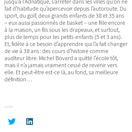
jusqu’à l’Adriatique, s’arrêter dans les villes qu’on ne
fait d’habitude qu’apercevoir depuis l’autoroute. Du
sport, du golf, deux grands enfants de 38 et 35 ans
– eux aussi passionnés de basket – une fille encore
à la maison, un fils sous les drapeaux, et surtout,
plus de temps pour les petits-enfants (5 et 3 ans).
Et, fidèle à ce besoin d’apprendre qui l’a fait changer
de vie à 38 ans : des cours d’histoire comme
auditeur libre. Michel Bovard a quitté l’école tôt,
mais il n’a jamais vraiment cessé de revenir vers
elle. Et peut-être est-ce là, au fond, sa meilleure
définition…
SHARE