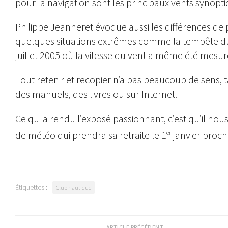
pour la navigation sont les principaux vents synopti
Philippe Jeanneret évoque aussi les différences de p
quelques situations extrêmes comme la tempête du 15
juillet 2005 où la vitesse du vent a même été mesu
Tout retenir et recopier n’a pas beaucoup de sens, 
des manuels, des livres ou sur Internet.
Ce qui a rendu l’exposé passionnant, c’est qu’il nous
de météo qui prendra sa retraite le 1
janvier proch
er
Étiquettes :
Club nautique
ARTICLE PRÉCÉDENT