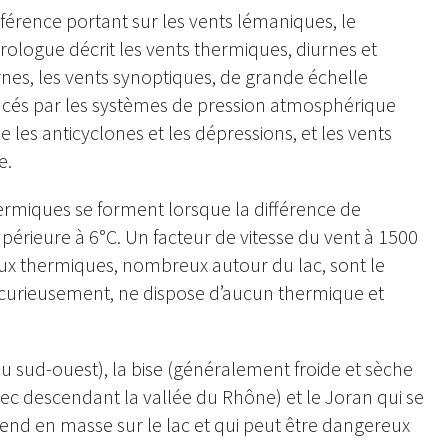
férence portant sur les vents lémaniques, le
ologue décrit les vents thermiques, diurnes et
nes, les vents synoptiques, de grande échelle
ncés par les systèmes de pression atmosphérique
e les anticyclones et les dépressions, et les vents
e.
ermiques se forment lorsque la différence de
périeure à 6°C. Un facteur de vitesse du vent à 1500
aux thermiques, nombreux autour du lac, sont le
, curieusement, ne dispose d’aucun thermique et
 sud-ouest), la bise (généralement froide et sèche
ec descendant la vallée du Rhône) et le Joran qui se
cend en masse sur le lac et qui peut être dangereux