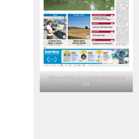
Cliquez sur l'image pour lire le journal en
PDF