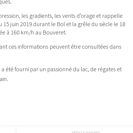
ques.
ression, les gradients, les vents d’orage et rappelle
 juin 2019 durant le Bol et la grêle du siècle le 18
rée à 160 km/h au Bouveret.
tant ces informations peuvent être consultées dans
 a été fourni par un passionné du lac, de régates et
ain.
ARTICLE SUIVANT