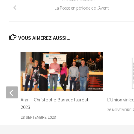
La Poste en période de l’Avent
VOUS AIMEREZ AUSSI...
 a
Aran – Christophe Barraud lauréat
L’Union vinico
2023
26 NOVEMBRE 
28 SEPTEMBRE 2023