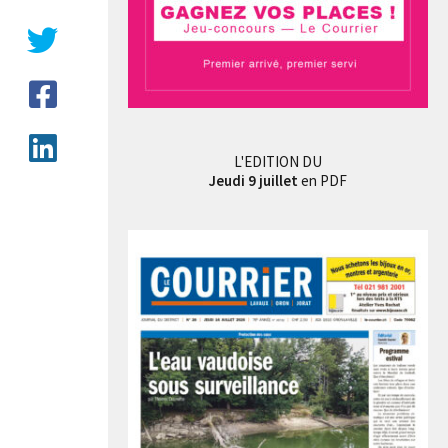
L'EDITION DU
Jeudi 9 juillet
en PDF