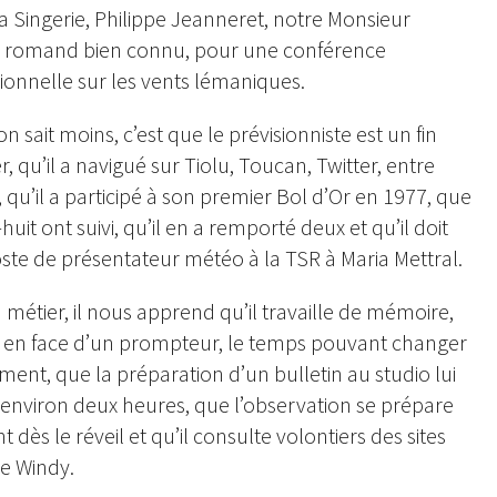
a Singerie, Philippe Jeanneret, notre Monsieur
 romand bien connu, pour une conférence
ionnelle sur les vents lémaniques.
n sait moins, c’est que le prévisionniste est un fin
r, qu’il a navigué sur Tiolu, Toucan, Twitter, entre
, qu’il a participé à son premier Bol d’Or en 1977, que
huit ont suivi, qu’il en a remporté deux et qu’il doit
ste de présentateur météo à la TSR à Maria Mettral.
 métier, il nous apprend qu’il travaille de mémoire,
 en face d’un prompteur, le temps pouvant changer
ment, que la préparation d’un bulletin au studio lui
environ deux heures, que l’observation se prépare
 dès le réveil et qu’il consulte volontiers des sites
 Windy.