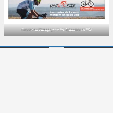
Cliquez sur l'image pour lire le journal en PDF
Le Courrier © 2026. Tous droits réservés.
Fièrement propulsé par
- Conçu par
Allez sur Hueman Pro