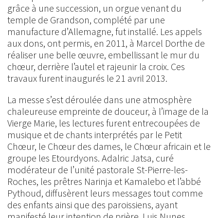
grâce à une succession, un orgue venant du
temple de Grandson, complété par une
manufacture d’Allemagne, fut installé. Les appels
aux dons, ont permis, en 2011, à Marcel Dorthe de
réaliser une belle œuvre, embellissant le mur du
chœur, derrière l’autel et rajeunir la croix. Ces
travaux furent inaugurés le 21 avril 2013.
La messe s’est déroulée dans une atmosphère
chaleureuse empreinte de douceur, à l’image de la
Vierge Marie, les lectures furent entrecoupées de
musique et de chants interprétés par le Petit
Chœur, le Chœur des dames, le Chœur africain et le
groupe les Etourdyons. Adalric Jatsa, curé
modérateur de l’unité pastorale St-Pierre-les-
Roches, les prêtres Narinja et Kamalebo et l’abbé
Pythoud, diffusèrent leurs messages tout comme
des enfants ainsi que des paroissiens, ayant
manifesté leur intention de prière. Luis Nunes,