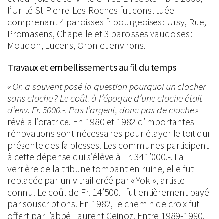
l’Unité St-Pierre-Les-Roches fut constituée,
comprenant 4 paroisses fribourgeoises : Ursy, Rue,
Promasens, Chapelle et 3 paroisses vaudoises :
Moudon, Lucens, Oron et environs.
Travaux et embellissements au fil du temps
« On a souvent posé la question pourquoi un clocher
sans cloche ? Le coût, à l’époque d’une cloche était
d’env. Fr. 5000.-. Pas l’argent, donc pas de cloche »
révèla l’oratrice. En 1980 et 1982 d’importantes
rénovations sont nécessaires pour étayer le toit qui
présente des faiblesses. Les communes participent
à cette dépense qui s’élève à Fr. 341’000.-. La
verrière de la tribune tombant en ruine, elle fut
replacée par un vitrail créé par « Yoki », artiste
connu. Le coût de Fr. 14’500.- fut entièrement payé
par souscriptions. En 1982, le chemin de croix fut
offert par l’abbé Laurent Geinoz. Entre 1989-1990,