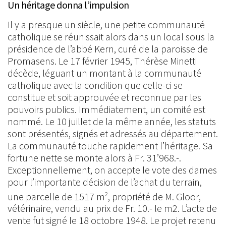
Un héritage donna l’impulsion
Il y a presque un siècle, une petite communauté
catholique se réunissait alors dans un local sous la
présidence de l’abbé Kern, curé de la paroisse de
Promasens. Le 17 février 1945, Thérèse Minetti
décède, léguant un montant à la communauté
catholique avec la condition que celle-ci se
constitue et soit approuvée et reconnue par les
pouvoirs publics. Immédiatement, un comité est
nommé. Le 10 juillet de la même année, les statuts
sont présentés, signés et adressés au département.
La communauté touche rapidement l’héritage. Sa
fortune nette se monte alors à Fr. 31’968.-.
Exceptionnellement, on accepte le vote des dames
pour l’importante décision de l’achat du terrain,
une parcelle de 1517 m
, propriété de M. Gloor,
2
vétérinaire, vendu au prix de Fr. 10.- le m2. L’acte de
vente fut signé le 18 octobre 1948. Le projet retenu