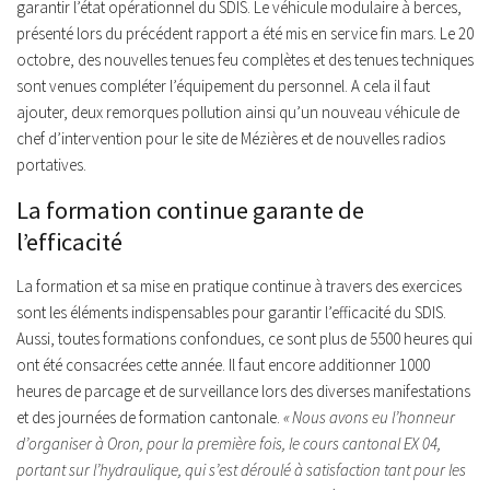
garantir l’état opérationnel du SDIS. Le véhicule modulaire à berces,
présenté lors du précédent rapport a été mis en service fin mars. Le 20
octobre, des nouvelles tenues feu complètes et des tenues techniques
sont venues compléter l’équipement du personnel. A cela il faut
ajouter, deux remorques pollution ainsi qu’un nouveau véhicule de
chef d’intervention pour le site de Mézières et de nouvelles radios
portatives.
La formation continue garante de
l’efficacité
La formation et sa mise en pratique continue à travers des exercices
sont les éléments indispensables pour garantir l’efficacité du SDIS.
Aussi, toutes formations confondues, ce sont plus de 5500 heures qui
ont été consacrées cette année. Il faut encore additionner 1000
heures de parcage et de surveillance lors des diverses manifestations
et des journées de formation cantonale.
« Nous avons eu l’honneur
d’organiser à Oron, pour la première fois, le cours cantonal EX 04,
portant sur l’hydraulique, qui s’est déroulé à satisfaction tant pour les