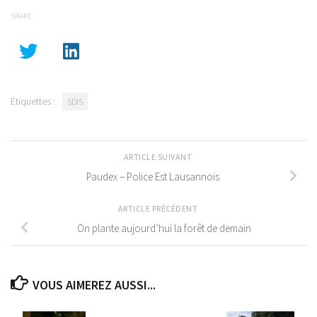
SHARE
Étiquettes :
SDIS
ARTICLE SUIVANT
Paudex – Police Est Lausannois
ARTICLE PRÉCÉDENT
On plante aujourd’hui la forêt de demain
VOUS AIMEREZ AUSSI...