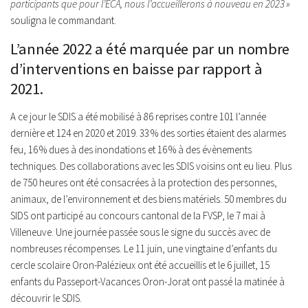
participants que pour l’ECA, nous l’accueillerons à nouveau en 2023 »
souligna le commandant.
L’année 2022 a été marquée par un nombre
d’interventions en baisse par rapport à
2021.
A ce jour le SDIS a été mobilisé à 86 reprises contre 101 l’année
dernière et 124 en 2020 et 2019. 33 % des sorties étaient des alarmes
feu, 16 % dues à des inondations et 16 % à des évènements
techniques. Des collaborations avec les SDIS voisins ont eu lieu. Plus
de 750 heures ont été consacrées à la protection des personnes,
animaux, de l’environnement et des biens matériels. 50 membres du
SIDS ont participé au concours cantonal de la FVSP, le 7 mai à
Villeneuve. Une journée passée sous le signe du succès avec de
nombreuses récompenses. Le 11 juin, une vingtaine d’enfants du
cercle scolaire Oron-Palézieux ont été accueillis et le 6 juillet, 15
enfants du Passeport-Vacances Oron-Jorat ont passé la matinée à
découvrir le SDIS.