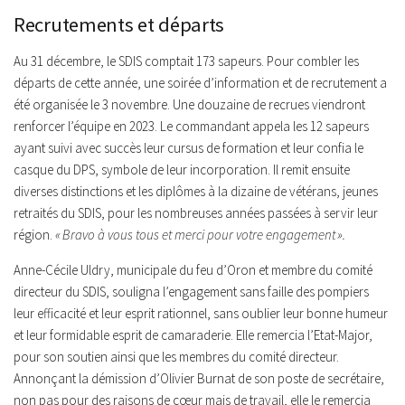
Recrutements et départs
Au 31 décembre, le SDIS comptait 173 sapeurs. Pour combler les
départs de cette année, une soirée d’information et de recrutement a
été organisée le 3 novembre. Une douzaine de recrues viendront
renforcer l’équipe en 2023. Le commandant appela les 12 sapeurs
ayant suivi avec succès leur cursus de formation et leur confia le
casque du DPS, symbole de leur incorporation. Il remit ensuite
diverses distinctions et les diplômes à la dizaine de vétérans, jeunes
retraités du SDIS, pour les nombreuses années passées à servir leur
région.
« Bravo à vous tous et merci pour votre engagement ».
Anne-Cécile Uldry, municipale du feu d’Oron et membre du comité
directeur du SDIS, souligna l’engagement sans faille des pompiers
leur efficacité et leur esprit rationnel, sans oublier leur bonne humeur
et leur formidable esprit de camaraderie. Elle remercia l’Etat-Major,
pour son soutien ainsi que les membres du comité directeur.
Annonçant la démission d’Olivier Burnat de son poste de secrétaire,
non pas pour des raisons de cœur mais de travail, elle le remercia