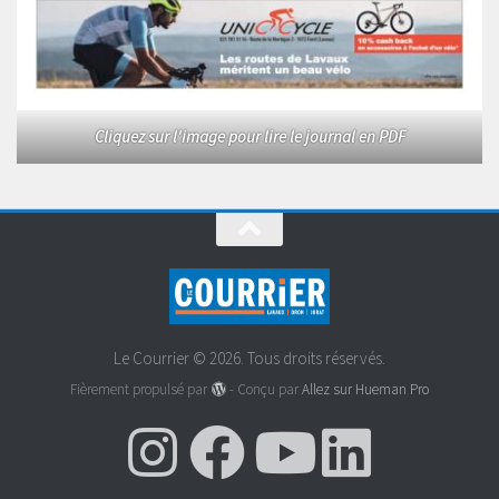
Cliquez sur l'image pour lire le journal en PDF
Le Courrier © 2026. Tous droits réservés.
Fièrement propulsé par
- Conçu par
Allez sur Hueman Pro