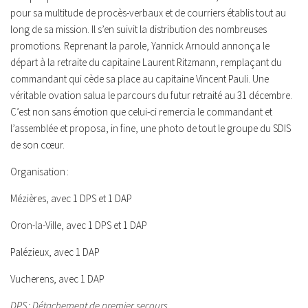
pour sa multitude de procès-verbaux et de courriers établis tout au
long de sa mission. Il s’en suivit la distribution des nombreuses
promotions. Reprenant la parole, Yannick Arnould annonça le
départ à la retraite du capitaine Laurent Ritzmann, remplaçant du
commandant qui cède sa place au capitaine Vincent Pauli. Une
véritable ovation salua le parcours du futur retraité au 31 décembre.
C’est non sans émotion que celui-ci remercia le commandant et
l’assemblée et proposa, in fine, une photo de tout le groupe du SDIS
de son cœur.
Organisation :
Mézières, avec 1 DPS et 1 DAP
Oron-la-Ville, avec 1 DPS et 1 DAP
Palézieux, avec 1 DAP
Vucherens, avec 1 DAP
DPS : Détachement de premier secours