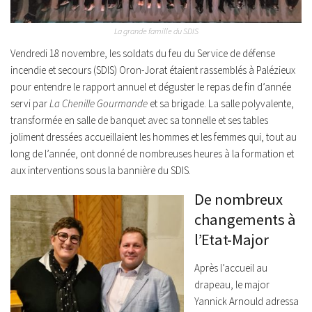
La grande famille du SDIS
Vendredi 18 novembre, les soldats du feu du Service de défense
incendie et secours (SDIS) Oron-Jorat étaient rassemblés à Palézieux
pour entendre le rapport annuel et déguster le repas de fin d’année
servi par
La Chenille Gourmande
et sa brigade. La salle polyvalente,
transformée en salle de banquet avec sa tonnelle et ses tables
joliment dressées accueillaient les hommes et les femmes qui, tout au
long de l’année, ont donné de nombreuses heures à la formation et
aux interventions sous la bannière du SDIS.
De nombreux
changements à
l’Etat-Major
Après l’accueil au
drapeau, le major
Yannick Arnould adressa