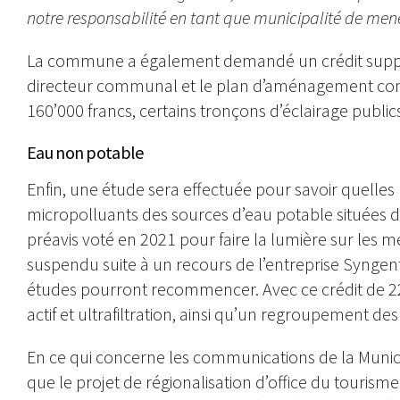
notre responsabilité en tant que municipalité de mene
La commune a également demandé un crédit supplém
directeur communal et le plan d’aménagement comm
160’000 francs, certains tronçons d’éclairage public
Eau non potable
Enfin, une étude sera effectuée pour savoir quelle
micropolluants des sources d’eau potable situées da
préavis voté en 2021 pour faire la lumière sur les m
suspendu suite à un recours de l’entreprise Syngent
études pourront recommencer. Avec ce crédit de 22
actif et ultrafiltration, ainsi qu’un regroupement de
En ce qui concerne les communications de la Munici
que le projet de régionalisation d’office du touri