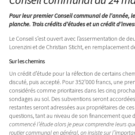
Pour leur premier Conseil communal de l’année, les
planche. Trois crédits d’études et un crédit d’inve
Le Conseil s’est ouvert avec l’assermentation de 
Lorenzini et de Christian Sticht, en remplacement d
Sur les chemins
Un crédit d’étude pour la réfection de certains c
discuté, puis accepté. Pour 352’000 francs, une pr
considérés comme prioritaires dans les cinq proch
sondages au sol. Des subventions seront accordées p
restantes seront adressées aux propriétaires de ces
questions, tant au niveau de son financement que d
commencé l’étude alors je peux comprendre leurs quest
routier communal en général, on insiste sur l’importanc