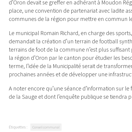
d’Oron devait se greffer en adhérant à Moudon Régio
place, une convention de partenariat avec ladite as
communes de la région pour mettre en commun leu
Le municipal Romain Richard, en charge des sports,
demandait la création d’un terrain de football synt
terrains de foot de la commune n’est plus suffisant
la région d’Oron par le canton pour étudier les beso
terme, l’idée de la Municipalité serait de transforme
prochaines années et de développer une infrastruc
A noter encore qu’une séance d’information sur le
de la Sauge et dont l’enquête publique se tiendra p
Étiquettes :
Conseil communal