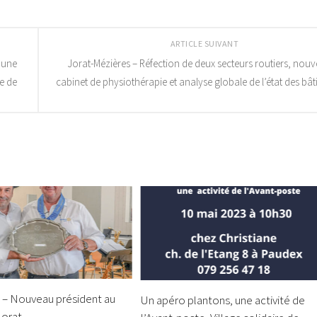
ARTICLE SUIVANT
mune
Jorat-Mézières – Réfection de deux secteurs routiers, nou
re de
cabinet de physiothérapie et analyse globale de l’état des bâ
s – Nouveau président au
Un apéro plantons, une activité de
Jorat