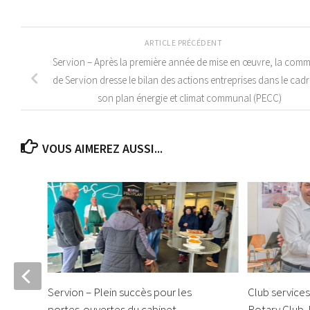
ARTICLE PRÉCÉDENT
Servion – Après la première année de mise en œuvre, la com
de Servion dresse le bilan des actions entreprises dans le cad
son plan énergie et climat communal (PECC)
VOUS AIMEREZ AUSSI...
Servion – Plein succès pour les
Club service
portes-ouvertes du cabinet
Rotary Club 