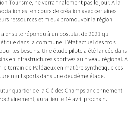
n Tourisme, ne verra finalement pas le jour. A la
sociation est en cours de création avec certaines
rs ressources et mieux promouvoir la région.
 a ensuite répondu à un postulat de 2021 qui
hétique dans la commune. L’état actuel des trois
 pour les besoins. Une étude pilote a été lancée dans
ins en infrastructures sportives au niveau régional. A
r le terrain de Palézieux en matière synthétique ces
ture multisports dans une deuxième étape.
 futur quartier de la Clé des Champs anciennement
rochainement, aura lieu le 14 avril prochain.