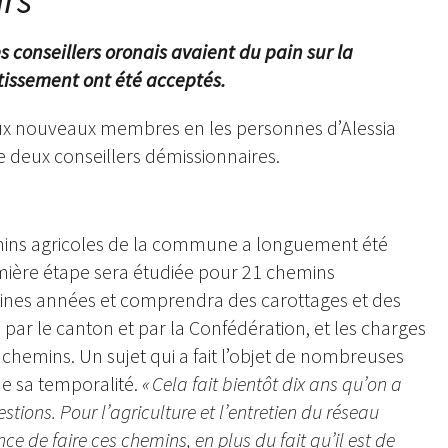
 conseillers oronais avaient du pain sur la
stissement ont été acceptés.
deux nouveaux membres en les personnes d’Alessia
e deux conseillers démissionnaires.
hemins agricoles de la commune a longuement été
emière étape sera étudiée pour 21 chemins
aines années et comprendra des carottages et des
ar le canton et par la Confédération, et les charges
 chemins. Un sujet qui a fait l’objet de nombreuses
e sa temporalité.
« Cela fait bientôt dix ans qu’on a
ions. Pour l’agriculture et l’entretien du réseau
e de faire ces chemins, en plus du fait qu’il est de