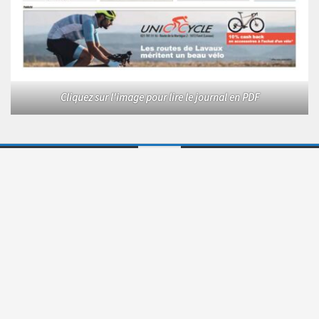
Cliquez sur l'image pour lire le journal en PDF
Le Courrier © 2026. Tous droits réservés.
Fièrement propulsé par
- Conçu par
Allez sur Hueman Pro