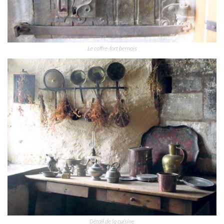
Le coffre-fort bernois
Détail de la cuisine