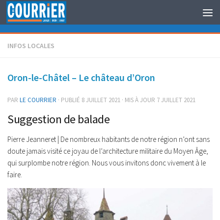
Au dessous du contenu
INFOS LOCALES
Oron-le-Châtel – Le château d’Oron
PAR
LE COURRIER
· PUBLIÉ
8 JUILLET 2021
· MIS À JOUR
7 JUILLET 2021
Suggestion de balade
Pierre Jeanneret | De nombreux habitants de notre région n’ont sans
doute jamais visité ce joyau de l’architecture militaire du Moyen Âge,
qui surplombe notre région. Nous vous invitons donc vivement à le
faire.