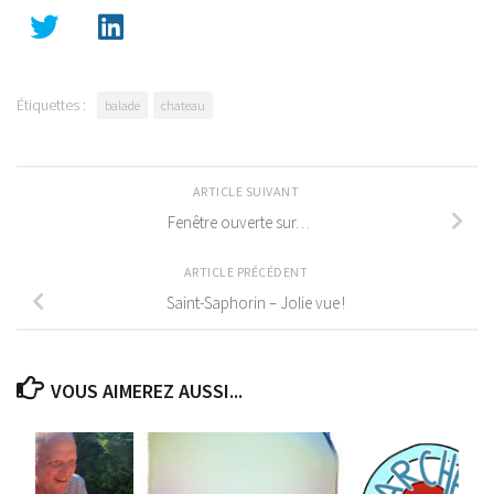
Étiquettes :
balade
chateau
ARTICLE SUIVANT
Fenêtre ouverte sur…
ARTICLE PRÉCÉDENT
Saint-Saphorin – Jolie vue !
VOUS AIMEREZ AUSSI...