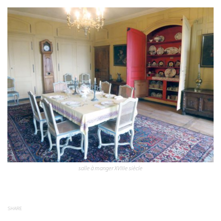
salle à manger XVIIIe siècle
SHARE