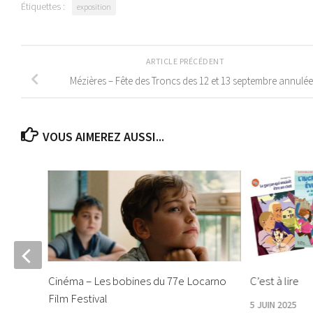
Étiquettes :
exposition
ARTICLE PRÉCÉDENT
Mézières – Fête des Troncs des 12 et 13 septembre annulée
VOUS AIMEREZ AUSSI...
Cinéma – Les bobines du 77e Locarno
C’est à lire
Film Festival
5 JUIN 2025