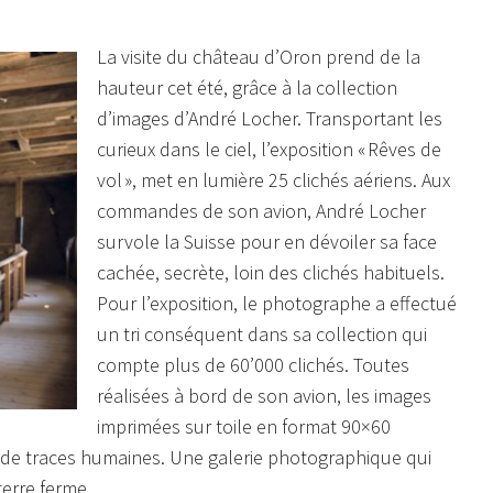
La visite du château d’Oron prend de la
hauteur cet été, grâce à la collection
d’images d’André Locher. Transportant les
curieux dans le ciel, l’exposition « Rêves de
vol », met en lumière 25 clichés aériens. Aux
commandes de son avion, André Locher
survole la Suisse pour en dévoiler sa face
cachée, secrète, loin des clichés habituels.
Pour l’exposition, le photographe a effectué
un tri conséquent dans sa collection qui
compte plus de 60’000 clichés. Toutes
réalisées à bord de son avion, les images
imprimées sur toile en format 90×60
e traces humaines. Une galerie photographique qui
terre ferme.