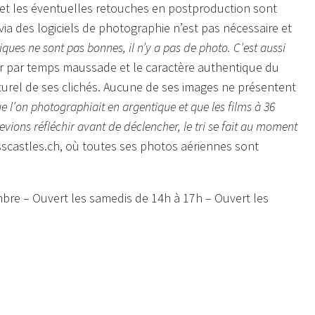
e et les éventuelles retouches en postproduction sont
via des logiciels de photographie n’est pas nécessaire et
iques ne sont pas bonnes, il n’y a pas de photo. C’est aussi
er par temps maussade et le caractère authentique du
turel de ses clichés. Aucune de ses images ne présentent
que l’on photographiait en argentique et que les films à 36
evions réfléchir avant de déclencher, le tri se fait au moment
isscastles.ch, où toutes ses photos aériennes sont
mbre – Ouvert les samedis de 14h à 17h – Ouvert les