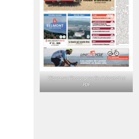
Cliquez sur l'image pour lire le journal en
PDF