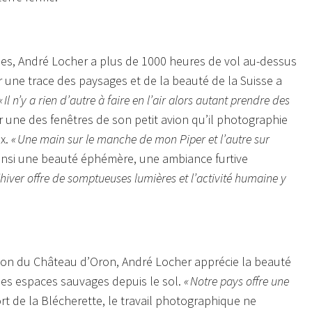
ées, André Locher a plus de 1000 heures de vol au-dessus
der une trace des paysages et de la beauté de la Suisse a
« Il n’y a rien d’autre à faire en l’air alors autant prendre des
ur une des fenêtres de son petit avion qu’il photographie
ux.
« Une main sur le manche de mon Piper et l’autre sur
ainsi une beauté éphémère, une ambiance furtive
L’hiver offre de somptueuses lumières et l’activité humaine y
ion du Château d’Oron, André Locher apprécie la beauté
les espaces sauvages depuis le sol.
« Notre pays offre une
port de la Blécherette, le travail photographique ne