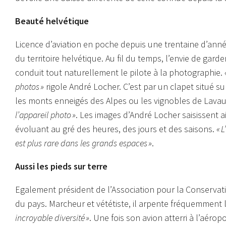
Beauté helvétique
Licence d’aviation en poche depuis une trentaine d’ann
du territoire helvétique. Au fil du temps, l’envie de gar
conduit tout naturellement le pilote à la photographie.
photos »
rigole André Locher. C’est par un clapet situé s
les monts enneigés des Alpes ou les vignobles de Lava
l’appareil photo »
. Les images d’André Locher saisissent 
évoluant au gré des heures, des jours et des saisons.
« 
est plus rare dans les grands espaces »
.
Aussi les pieds sur terre
Egalement président de l’Association pour la Conservat
du pays. Marcheur et vététiste, il arpente fréquemment 
incroyable diversité »
. Une fois son avion atterri à l’aéro