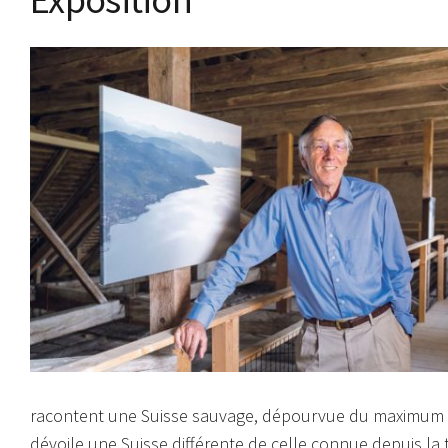
racontent une Suisse sauvage, dépourvue du maximum d
dévoile une Suisse différente de celle connue depuis la 