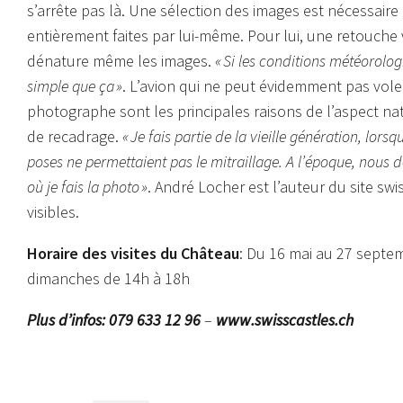
s’arrête pas là. Une sélection des images est nécessair
entièrement faites par lui-même. Pour lui, une retouche 
dénature même les images.
« Si les conditions météorolog
simple que ça »
. L’avion qui ne peut évidemment pas vol
photographe sont les principales raisons de l’aspect na
de recadrage.
« Je fais partie de la vieille génération, lors
poses ne permettaient pas le mitraillage. A l’époque, nous d
où je fais la photo »
. André Locher est l’auteur du site sw
visibles.
Horaire des visites du Château
: Du 16 mai au 27 septe
dimanches de 14h à 18h
Plus d’infos: 079 633 12 96
–
www.swisscastles.ch