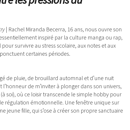
try
| Rachel Miranda Becerra, 16 ans, nous ouvre son
, essentiellement inspiré par la culture manga ou rap,
l pour survivre au stress scolaire, aux notes et aux
 ponctuent certaines périodes.
é de pluie, de brouillard automnal et d’une nuit
 l’honneur de m’inviter à plonger dans son univers,
à soi), où ce loisir transcende le simple hobby pour
 régulation émotionnelle. Une fenêtre unique sur
ne jeune fille, qui s’ose à créer son propre sanctuaire