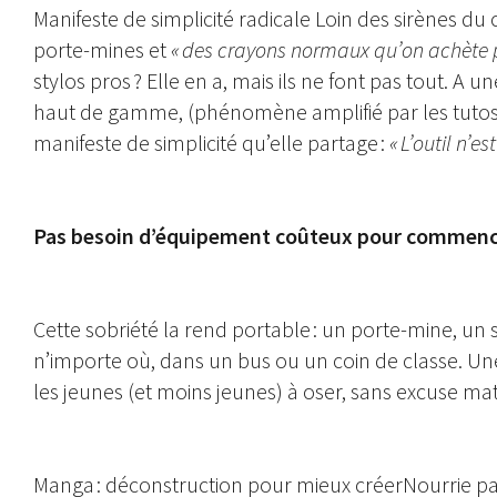
Manifeste de simplicité radicale Loin des sirènes du
porte-mines et
« des crayons normaux qu’on achète 
stylos pros ? Elle en a, mais ils ne font pas tout. 
haut de gamme, (phénomène amplifié par les tutos 
manifeste de simplicité qu’elle partage :
« L’outil n’es
Pas besoin d’équipement coûteux pour commencer ;
Cette sobriété la rend portable : un porte-mine, un s
n’importe où, dans un bus ou un coin de classe. Une
les jeunes (et moins jeunes) à oser, sans excuse mat
Manga : déconstruction pour mieux créerNourrie pa