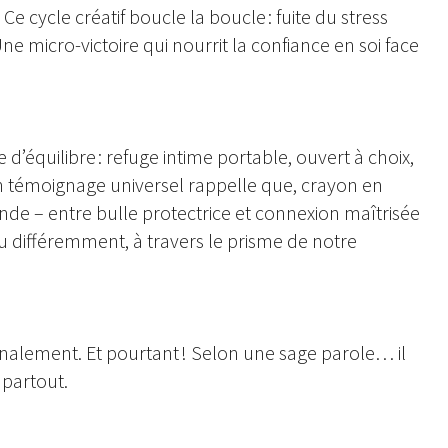
e cycle créatif boucle la boucle : fuite du stress
Une micro-victoire qui nourrit la confiance en soi face
d’équilibre : refuge intime portable, ouvert à choix,
témoignage universel rappelle que, crayon en
nde – entre bulle protectrice et connexion maîtrisée
u différemment, à travers le prisme de notre
finalement. Et pourtant ! Selon une sage parole… il
 partout.