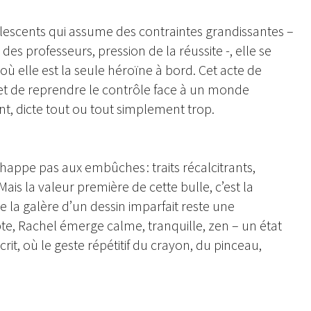
lescents qui assume des contraintes grandissantes –
 des professeurs, pression de la réussite -, elle se
ù elle est la seule héroïne à bord. Cet acte de
met de reprendre le contrôle face à un monde
t, dicte tout ou tout simplement trop.
chappe pas aux embûches : traits récalcitrants,
Mais la valeur première de cette bulle, c’est la
la galère d’un dessin imparfait reste une
te, Rachel émerge calme, tranquille, zen – un état
rit, où le geste répétitif du crayon, du pinceau,