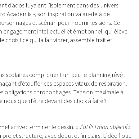
ant d’ados fuyaient l’isolement dans des univers
 Academia -, son inspiration va au-delà de
 personnages et scénari pour nourrir les siens. Ce
un engagement intellectuel et émotionnel, qui élève
hoisit ce qui la fait vibrer, assemble trait et
ns scolaires compliquent un peu le planning rêvé :
naçant d’étouffer ces espaces vitaux de respiration.
et les obligations chronophages. Tension maximale à
 nous que d’être devant des choix à faire ?
met arrive : terminer le dessin.
« J’ai fini mon objectif »,
 projet structuré, avec début et fin clairs. L’idée floue