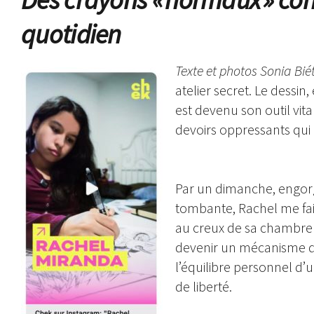
quotidien
Texte et photos Sonia Bié
atelier secret. Le dessin
est devenu son outil vita
devoirs oppressants qui
Par un dimanche, engorg
tombante, Rachel me fait
au creux de sa chambre (
devenir un mécanisme de
l’équilibre personnel d’u
de liberté.