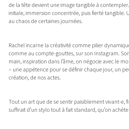
de la tête devient une image tangible à contempler. C
initiale, immersion concentrée, puis fierté tangible. 
au chaos de certaines journées.
Rachel incarne la créativité comme pilier dynamique 
comme au compte-gouttes, sur son Instagram. Son 
main, inspiration dans l’âme, on négocie avec le mo
– une appétence pour se définir chaque jour, un pe
création, de nos actes.
Tout un art que de se sentir paisiblement vivant-e, 
suffirait d’un stylo tout à fait standard, qu’on achète