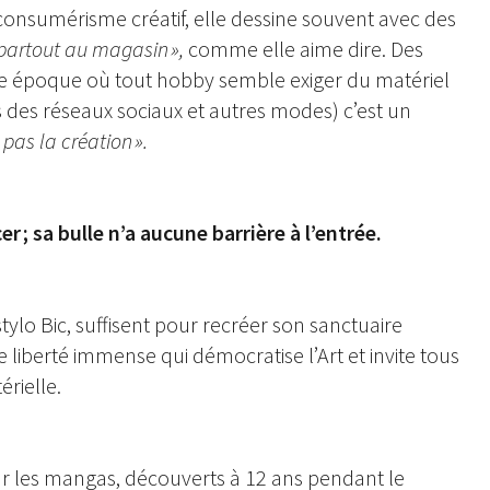
 consumérisme créatif, elle dessine souvent avec des
partout au magasin »,
comme elle aime dire. Des
A une époque où tout hobby semble exiger du matériel
des réseaux sociaux et autres modes) c’est un
t pas la création ».
 sa bulle n’a aucune barrière à l’entrée.
tylo Bic, suffisent pour recréer son sanctuaire
 liberté immense qui démocratise l’Art et invite tous
érielle.
r les mangas, découverts à 12 ans pendant le