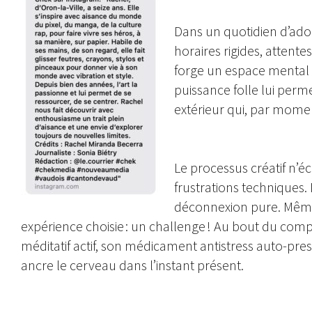
Dans un quotidien d’ado
horaires rigides, attentes
forge un espace mental o
puissance folle lui per
extérieur qui, par momen
Le processus créatif n’é
frustrations techniques. 
déconnexion pure. Même 
expérience choisie : un challenge ! Au bout du comp
méditatif actif, son médicament antistress auto-presc
ancre le cerveau dans l’instant présent.