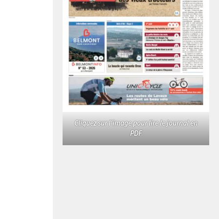
Cliquez sur l'image pour lire le journal en
PDF