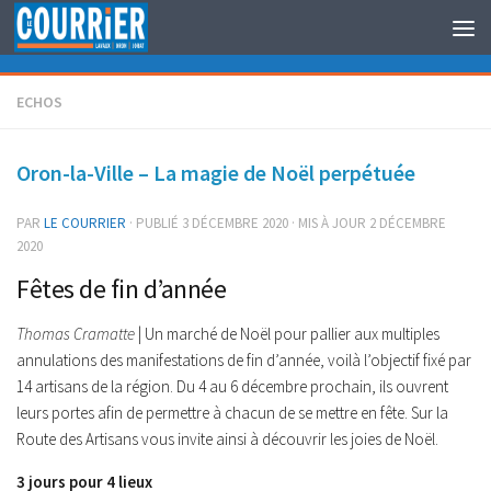
Au dessous du contenu
ECHOS
Oron-la-Ville – La magie de Noël perpétuée
PAR
LE COURRIER
· PUBLIÉ
3 DÉCEMBRE 2020
· MIS À JOUR
2 DÉCEMBRE
2020
Fêtes de fin d’année
Thomas Cramatte
| Un marché de Noël pour pallier aux multiples
annulations des manifestations de fin d’année, voilà l’objectif fixé par
14 artisans de la région. Du 4 au 6 décembre prochain, ils ouvrent
leurs portes afin de permettre à chacun de se mettre en fête. Sur la
Route des Artisans vous invite ainsi à découvrir les joies de Noël.
3 jours pour 4 lieux