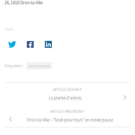
26, 1610 Oron-la-Ville
SHARE
Étiquettes :
art et artisanat
ARTICLE SUIVANT
Le planté d’arbres
ARTICLE PRÉCÉDENT
Oron-la-Ville – “Noël pour tous” en mode pause