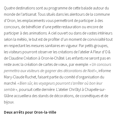
Quatre destinations sont au programme de cette balade autour du
monde de l’artisanat. Tous situés dans les alentours de la commune
d’Oron, les emplacements vous permettront de participer à des
concours, de bénéficier d’une petite restauration ou encore de
participer à des animations. A ciel ouvert ou dans de vastes intérieurs
selon la météo, le but est de profiter d’un moment de convivialité tout
en respectant les mesures sanitaires en vigueur. Par petits groupes,
les visiteurs pourront observer les créations de l’atelier A Fleur d’O &
de Claudine Création à Oron-le-Châtel. Les enfants ne seront pas en
reste avec la création de cartes de vœux, par exemple.
« Un concours
permettra aux visiteurs de gagner des décorations de Noël »
, informe
Mary-Claude Ruchet, faisant partie du comité d’organisation du
marché.
« Bien sûr, les voyageurs pourront s’arrêter où bon leur
semble »
, poursuit cette dernière. L’atelier ChriStyl à Chapelle-sur-
Glâne accueillera des stands de décorations, de cosmétiques et de
bijoux.
Deux arrêts pour Oron-la-Ville