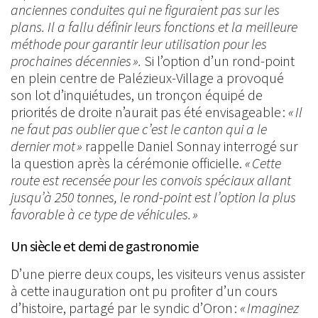
anciennes conduites qui ne figuraient pas sur les
plans. Il a fallu définir leurs fonctions et la meilleure
méthode pour garantir leur utilisation pour les
prochaines décennies ».
Si l’option d’un rond-point
en plein centre de Palézieux-Village a provoqué
son lot d’inquiétudes, un tronçon équipé de
priorités de droite n’aurait pas été envisageable :
« Il
ne faut pas oublier que c’est le canton qui a le
dernier mot »
rappelle Daniel Sonnay interrogé sur
la question après la cérémonie officielle.
« Cette
route est recensée pour les convois spéciaux allant
jusqu’à 250 tonnes, le rond-point est l’option la plus
favorable à ce type de véhicules. »
Un siècle et demi de gastronomie
D’une pierre deux coups, les visiteurs venus assister
à cette inauguration ont pu profiter d’un cours
d’histoire, partagé par le syndic d’Oron :
« Imaginez