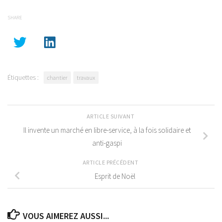
SHARE
Étiquettes :
chantier
travaux
ARTICLE SUIVANT
Il invente un marché en libre-service, à la fois solidaire et
anti-gaspi
ARTICLE PRÉCÉDENT
Esprit de Noël
VOUS AIMEREZ AUSSI...