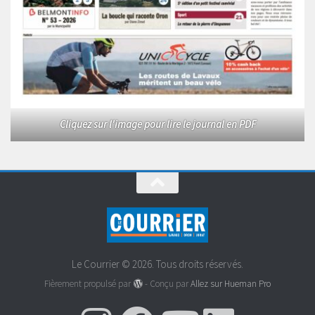
Cliquez sur l'image pour lire le journal en PDF
Le Courrier © 2026. Tous droits réservés.
Fièrement propulsé par
- Conçu par
Allez sur Hueman Pro