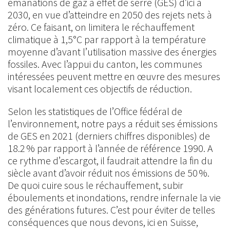
émanations de gaz à effet de serre (GES) d’ici à
2030, en vue d’atteindre en 2050 des rejets nets à
zéro. Ce faisant, on limitera le réchauffement
climatique à 1,5°C par rapport à la température
moyenne d’avant l’utilisation massive des énergies
fossiles. Avec l’appui du canton, les communes
intéressées peuvent mettre en œuvre des mesures
visant localement ces objectifs de réduction.
Selon les statistiques de l’Office fédéral de
l’environnement, notre pays a réduit ses émissions
de GES en 2021 (derniers chiffres disponibles) de
18.2 % par rapport à l’année de référence 1990. A
ce rythme d’escargot, il faudrait attendre la fin du
siècle avant d’avoir réduit nos émissions de 50 %.
De quoi cuire sous le réchauffement, subir
éboulements et inondations, rendre infernale la vie
des générations futures. C’est pour éviter de telles
conséquences que nous devons, ici en Suisse,