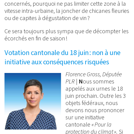
concernés, pourquoi ne pas limiter cette zone à la
vitesse intra-urbaine, la joncher de chicanes fleuries
ou de capites à dégustation de vin ?
Ce sera toujours plus sympa que de décompter les
écorchés en fin de saison !
Votation cantonale du 18 juin : non à une
initiative aux conséquences risquées
Florence Gross, Députée
PLR
|
N
ous sommes
appelés aux urnes le 18
juin prochain. Outre les 3
objets fédéraux, nous
devons nous prononcer
sur une initiative
cantonale
« Pour la
protection du climat ».
Si