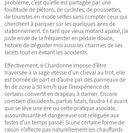
problème, c’est qu’elle est partagée par une
foultitude de piétons, de cyclistes, de poussettes,
de touristes en mode selfies sans compter ceux qui
cherchent à parquer sur les quelques aires de
stationnement. En tant que vieux motard apaisé, j’ai
juste envie de la fréquenter en pédale douce,
histoire de déguster moi aussi les charmes de ses
lacets tout en évitant les accidents.
Effectivement, si Chardonne impose d’être
traversée à la sage vitesse d’un cheval au trot, elle
est bornée de part et d’autre par des panneaux de
fin de zone à 50 km/h que l’inexpérience de
certains convertit en drapeau à damier. Encore
combien d’accidents, parfois fatals, faudra-t-il avant
que se lève une ère où cette pratique asociale,
assourdissante et dangereuse soit reléguée aux
fastes d’un temps passé! Si une certaine forme de
raison n’affecte pas naturellement les chauffards