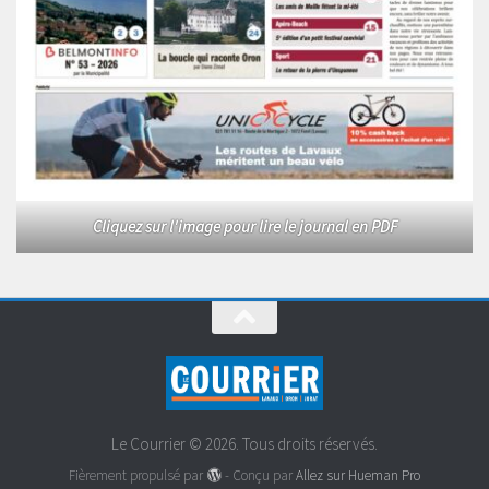
Cliquez sur l'image pour lire le journal en PDF
Le Courrier © 2026. Tous droits réservés.
Fièrement propulsé par
- Conçu par
Allez sur Hueman Pro