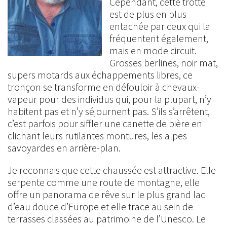
Cependant, cette trotte
est de plus en plus
entachée par ceux qui la
fréquentent également,
mais en mode circuit.
Grosses berlines, noir mat,
supers motards aux échappements libres, ce
tronçon se transforme en défouloir à chevaux-
vapeur pour des individus qui, pour la plupart, n’y
habitent pas et n’y séjournent pas. S’ils s’arrêtent,
c’est parfois pour siffler une canette de bière en
clichant leurs rutilantes montures, les alpes
savoyardes en arrière-plan.
Je reconnais que cette chaussée est attractive. Elle
serpente comme une route de montagne, elle
offre un panorama de rêve sur le plus grand lac
d’eau douce d’Europe et elle trace au sein de
terrasses classées au patrimoine de l’Unesco. Le