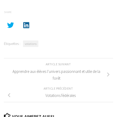
SHARE
Étiquettes :
votations
ARTICLE SUIVANT
Apprendre aux élèves l’univers passionnant et utile de la
forêt
ARTICLE PRÉCÉDENT
Votations fédérales
VOUS AIMEREZ AUSSI...