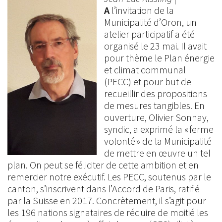
A
l’invitation de la
Municipalité d’Oron, un
atelier participatif a été
organisé le 23 mai. Il avait
pour thème le Plan énergie
et climat communal
(PECC) et pour but de
recueillir des propositions
de mesures tangibles. En
ouverture, Olivier Sonnay,
syndic, a exprimé la « ferme
volonté » de la Municipalité
de mettre en œuvre un tel
plan. On peut se féliciter de cette ambition et en
remercier notre exécutif. Les PECC, soutenus par le
canton, s’inscrivent dans l’Accord de Paris, ratifié
par la Suisse en 2017. Concrètement, il s’agit pour
les 196 nations signataires de réduire de moitié les