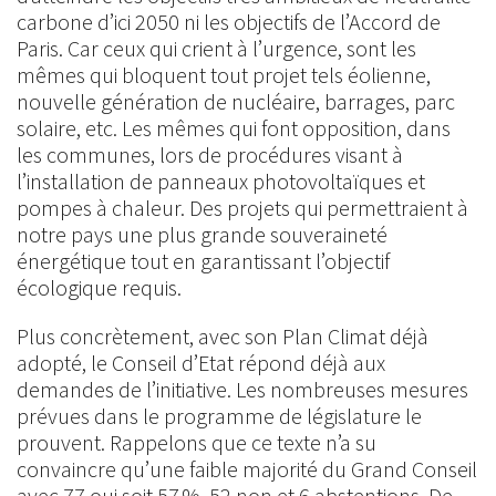
carbone d’ici 2050 ni les objectifs de l’Accord de
Paris. Car ceux qui crient à l’urgence, sont les
mêmes qui bloquent tout projet tels éolienne,
nouvelle génération de nucléaire, barrages, parc
solaire, etc. Les mêmes qui font opposition, dans
les communes, lors de procédures visant à
l’installation de panneaux photovoltaïques et
pompes à chaleur. Des projets qui permettraient à
notre pays une plus grande souveraineté
énergétique tout en garantissant l’objectif
écologique requis.
Plus concrètement, avec son Plan Climat déjà
adopté, le Conseil d’Etat répond déjà aux
demandes de l’initiative. Les nombreuses mesures
prévues dans le programme de législature le
prouvent. Rappelons que ce texte n’a su
convaincre qu’une faible majorité du Grand Conseil
avec 77 oui soit 57 %, 52 non et 6 abstentions. De