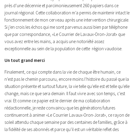
près d’une décennie et parcimonieusement 260 papiers dans ce
journal régional. Cette collaboration m’a permis de maintenir intact le
fonctionnement de mon cerveau après une intervention chirurgicale.
Si j’en crois les échos qui me sont parvenus aussi bien par téléphone
que par correspondance, «Le Courrier de Lavaux-Oron-Jorat» que
vous avez entre les mains, a acquis une notoriété assez
exceptionnelle au sein de la population de cette
région vaudoise.
Un tout grand merci
Finalement, ce qui compte dans la vie de chaque être humain, ce
n’est pas le chemin parcouru, encore moins l’histoire du passé que la
situation présente et surtout future, la vie telle qu’elle est et telle qu’elle
change, mais ce que sera demain. Il faut vivre avec son temps, c’est
vrai. Et comme ce papier est le dernier de ma collaboration
rédactionnelle, je reste convaincu que les générations futures
continueront à animer «Le Courrier Lavaux-Oron-Jorat», ce rayon de
soleil attendu chaque semaine par des centaines de familles, grâce à
la fidélité de ses abonnés et parce qu’il est un véritable reflet des