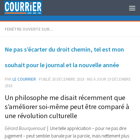
Au dessous du contenu
FENÊTRE OUVERTE SUR...
Ne pas s’écarter du droit chemin, tel est mon
souhait pour le journal et la nouvelle année
PAR
LE COURRIER
· PUBLIÉ
20 DÉCEMBRE 2018
· MIS À JOUR
19 DÉCEMBRE
2018
Un philosophe me disait récemment que
s’améliorer soi-même peut être comparé à
une révolution culturelle
Gérard Bourquenoud
| Une telle appréciation – pour ne pas dire
jugement – peut sembler banale par la parole, mais nettement plus