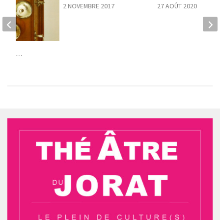
2 NOVEMBRE 2017
27 AOÛT 2020
one qui…
 2018