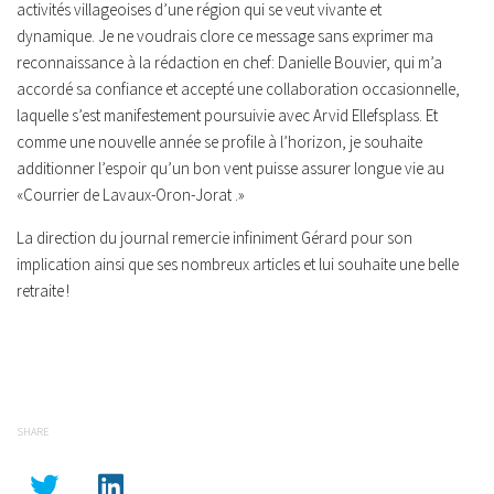
activités villageoises d’une région qui se veut vivante et
dynamique. Je ne voudrais clore ce message sans exprimer ma
reconnaissance à la rédaction en chef: Danielle Bouvier, qui m’a
accordé sa confiance et accepté une collaboration occasionnelle,
laquelle s’est manifestement poursuivie avec Arvid Ellefsplass. Et
comme une nouvelle année se profile à l’horizon, je souhaite
additionner l’espoir qu’un bon vent puisse assurer longue vie au
«Courrier de Lavaux-Oron-Jorat .»
La direction du journal remercie infiniment Gérard pour son
implication ainsi que ses nombreux articles et lui souhaite une belle
retraite !
SHARE