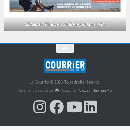
Cliquez sur l'image pour lire le journal en PDF
Le Courrier © 2026. Tous droits réservés.
Fièrement propulsé par
- Conçu par
Allez sur Hueman Pro