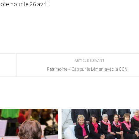
ote pour le 26 avril !
ARTICLE SUIVANT
Patrimoine – Cap sur le Léman avec la CGN