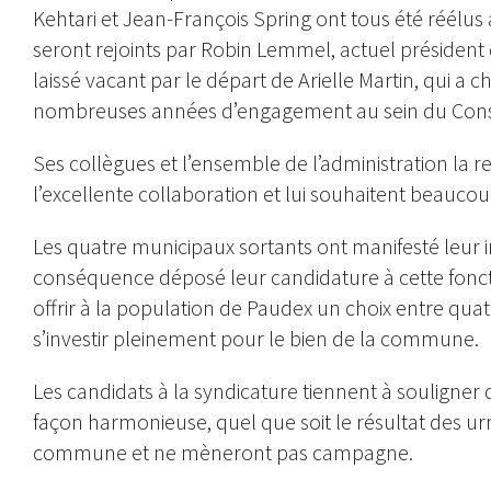
Kehtari et Jean-François Spring ont tous été réélus à
seront rejoints par Robin Lemmel, actuel président
laissé vacant par le départ de Arielle Martin, qui a 
nombreuses années d’engagement au sein du Conse
Ses collègues et l’ensemble de l’administration la 
l’excellente collaboration et lui souhaitent beaucou
Les quatre municipaux sortants ont manifesté leur i
conséquence déposé leur candidature à cette foncti
offrir à la population de Paudex un choix entre qu
s’investir pleinement pour le bien de la commune.
Les candidats à la syndicature tiennent à souligner
façon harmonieuse, quel que soit le résultat des urnes.
commune et ne mèneront pas campagne.