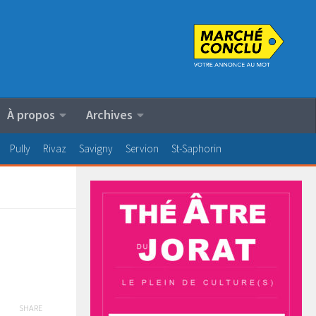
À propos
Archives
Pully
Rivaz
Savigny
Servion
St-Saphorin
SHARE