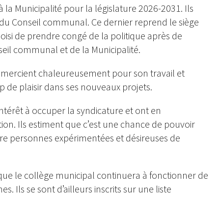
 la Municipalité pour la législature 2026-2031. Ils
 du Conseil communal. Ce dernier reprend le siège
choisi de prendre congé de la politique après de
il communal et de la Municipalité.
remercient chaleureusement pour son travail et
p de plaisir dans ses nouveaux projets.
ntérêt à occuper la syndicature et ont en
on. Ils estiment que c’est une chance de pouvoir
atre personnes expérimentées et désireuses de
 que le collège municipal continuera à fonctionner de
 Ils se sont d’ailleurs inscrits sur une liste