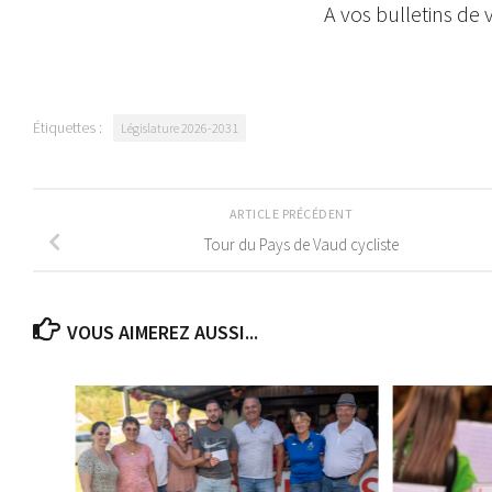
A vos bulletins de v
Étiquettes :
Législature 2026-2031
ARTICLE PRÉCÉDENT
Tour du Pays de Vaud cycliste
VOUS AIMEREZ AUSSI...