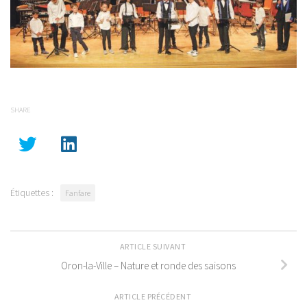
SHARE
Étiquettes :
Fanfare
ARTICLE SUIVANT
Oron-la-Ville – Nature et ronde des saisons
ARTICLE PRÉCÉDENT