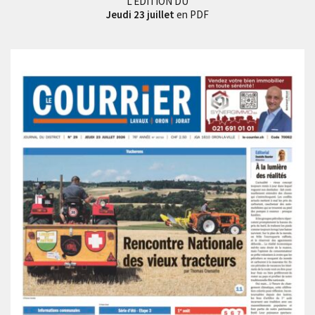
L'EDITION DU
Jeudi 23 juillet
en PDF