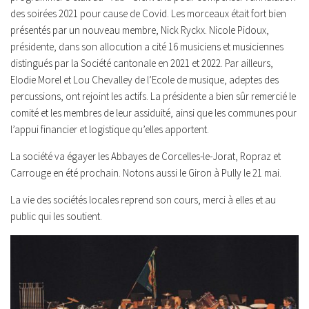
des soirées 2021 pour cause de Covid. Les morceaux était fort bien
présentés par un nouveau membre, Nick Ryckx. Nicole Pidoux,
présidente, dans son allocution a cité 16 musiciens et musiciennes
distingués par la Société cantonale en 2021 et 2022. Par ailleurs,
Elodie Morel et Lou Chevalley de l’Ecole de musique, adeptes des
percussions, ont rejoint les actifs. La présidente a bien sûr remercié le
comité et les membres de leur assiduité, ainsi que les communes pour
l’appui financier et logistique qu’elles apportent.
La société va égayer les Abbayes de Corcelles-le-Jorat, Ropraz et
Carrouge en été prochain. Notons aussi le Giron à Pully le 21 mai.
La vie des sociétés locales reprend son cours, merci à elles et au
public qui les soutient.