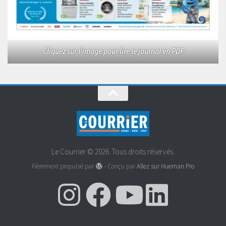
Cliquez sur l'image pour lire le journal en PDF
Le Courrier © 2026. Tous droits réservés.
Fièrement propulsé par
- Conçu par
Allez sur Hueman Pro