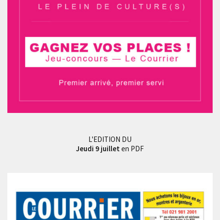
L'EDITION DU
Jeudi 9 juillet
en PDF