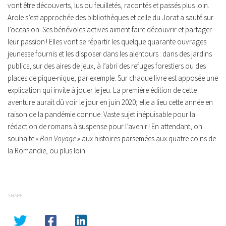
vont être découverts, lus ou feuilletés, racontés et passés plus loin.
Arole s’est approchée des bibliothèques et celle du Jorat a sauté sur
l’occasion. Ses bénévoles actives aiment faire découvrir et partager
leur passion ! Elles vont se répartir les quelque quarante ouvrages
jeunesse fournis et les disposer dans les alentours : dans des jardins
publics, sur des aires de jeux, à l’abri des refuges forestiers ou des
places de pique-nique, par exemple. Sur chaque livre est apposée une
explication qui invite à jouer le jeu. La première édition de cette
aventure aurait dû voir le jour en juin 2020; elle a lieu cette année en
raison de la pandémie connue. Vaste sujet inépuisable pour la
rédaction de romans à suspense pour l’avenir ! En attendant, on
souhaite
« Bon Voyage »
aux histoires parsemées aux quatre coins de
la Romandie, ou plus loin.
SHARE