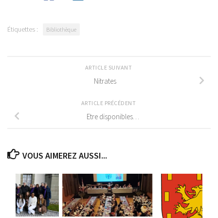
Étiquettes :
Bibliothèque
ARTICLE SUIVANT
Nitrates
ARTICLE PRÉCÉDENT
Etre disponibles…
VOUS AIMEREZ AUSSI...