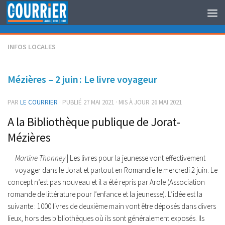
Au dessous du contenu
INFOS LOCALES
Mézières – 2 juin : Le livre voyageur
PAR
LE COURRIER
· PUBLIÉ
27 MAI 2021
· MIS À JOUR
26 MAI 2021
A la Bibliothèque publique de Jorat-
Mézières
Martine Thonney
| Les livres pour la jeunesse vont effectivement
voyager dans le Jorat et partout en Romandie le mercredi 2 juin. Le
concept n’est pas nouveau et il a été repris par Arole (Association
romande de littérature pour l’enfance et la jeunesse). L’idée est la
suivante : 1000 livres de deuxième main vont être déposés dans divers
lieux, hors des bibliothèques où ils sont généralement exposés. Ils