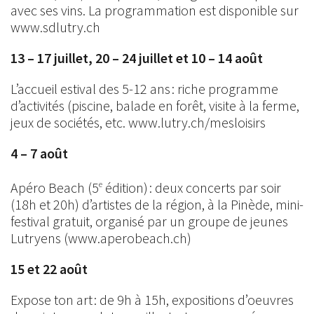
avec ses vins. La programmation est disponible sur
www.sdlutry.ch
13 – 17 juillet, 20 – 24 juillet et 10 – 14 août
L’accueil estival des 5-12 ans : riche programme
d’activités (piscine, balade en forêt, visite à la ferme,
jeux de sociétés, etc. www.lutry.ch/mesloisirs
4 – 7 août
Apéro Beach (5
édition) : deux concerts par soir
e
(18h et 20h) d’artistes de la région, à la Pinède, mini-
festival gratuit, organisé par un groupe de jeunes
Lutryens (www.aperobeach.ch)
15 et 22 août
Expose ton art : de 9h à 15h, expositions d’oeuvres