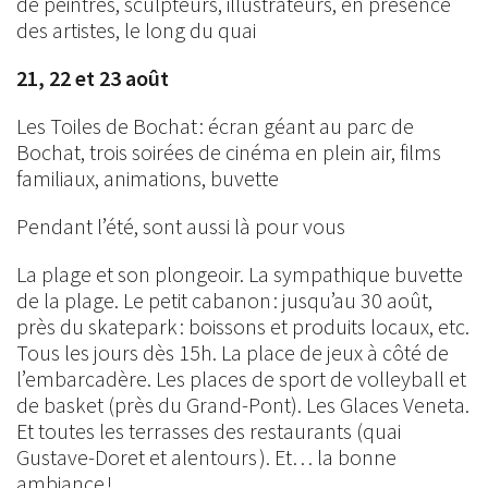
de peintres, sculpteurs, illustrateurs, en présence
des artistes, le long du quai
21, 22 et 23 août
Les Toiles de Bochat : écran géant au parc de
Bochat, trois soirées de cinéma en plein air, films
familiaux, animations, buvette
Pendant l’été, sont aussi là pour vous
La plage et son plongeoir. La sympathique buvette
de la plage. Le petit cabanon : jusqu’au 30 août,
près du skatepark : boissons et produits locaux, etc.
Tous les jours dès 15h. La place de jeux à côté de
l’embarcadère. Les places de sport de volleyball et
de basket (près du Grand-Pont). Les Glaces Veneta.
Et toutes les terrasses des restaurants (quai
Gustave-Doret et alentours ). Et… la bonne
ambiance !