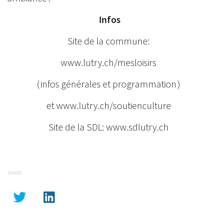
Infos
Site de la commune:
www.lutry.ch/mesloisirs
( infos générales et programmation )
et www.lutry.ch/soutienculture
Site de la SDL: www.sdlutry.ch
SHARE