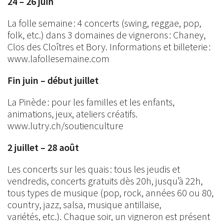
24 – 26 juin
La folle semaine : 4 concerts (swing, reggae, pop,
folk, etc.) dans 3 domaines de vignerons : Chaney,
Clos des Cloîtres et Bory. Informations et billeterie :
www.lafollesemaine.com
Fin juin – début juillet
La Pinède : pour les familles et les enfants,
animations, jeux, ateliers créatifs.
www.lutry.ch/soutienculture
2 juillet – 28 août
Les concerts sur les quais : tous les jeudis et
vendredis, concerts gratuits dès 20h, jusqu’à 22h,
tous types de musique (pop, rock, années 60 ou 80,
country, jazz, salsa, musique antillaise,
variétés, etc.). Chaque soir, un vigneron est présent