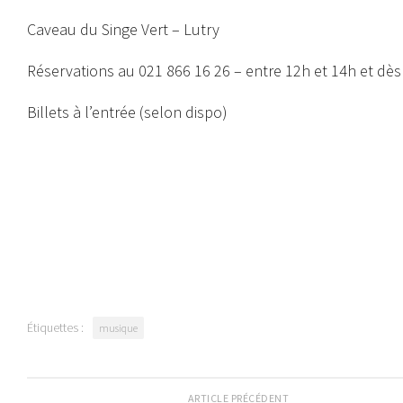
Caveau du Singe Vert – Lutry
Réservations au 021 866 16 26 – entre 12h et 14h et dè
Billets à l’entrée (selon dispo)
Étiquettes :
musique
ARTICLE PRÉCÉDENT