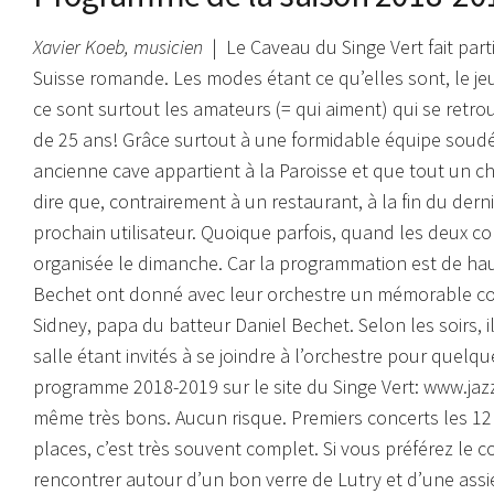
Xavier Koeb, musicien
| Le Caveau du Singe Vert fait parti
Suisse romande. Les modes étant ce qu’elles sont, le jeu
ce sont surtout les amateurs (= qui aiment) qui se retro
de 25 ans!
Grâce surtout à une formidable équipe soudé
ancienne cave appartient à la Paroisse et que tout un c
dire que, contrairement à un restaurant, à la fin du der
prochain utilisateur. Quoique parfois, quand les deux c
organisée le dimanche. Car la programmation est de hau
Bechet ont donné avec leur orchestre un mémorable conc
Sidney, papa du batteur Daniel Bechet.
Selon les soirs,
salle étant invités à se joindre à l’orchestre pour quelq
programme 2018-2019 sur le site du Singe Vert: www.jazz
même très bons. Aucun risque. Premiers concerts les 12
places, c’est très souvent complet. Si vous préférez le 
rencontrer autour d’un bon verre de Lutry et d’une assi