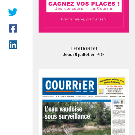
L'EDITION DU
Jeudi 9 juillet
en PDF