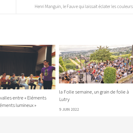
Henri Manguin, le Fauve qui laissait éclater les couleurs
la Folle semaine, un grain de folie à
rvalles entre « Eléments
Lutry
léments lumineux »
9 JUIN 2022