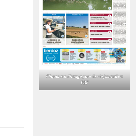
Cliquez sur l'image pour lire le journal en
PDF