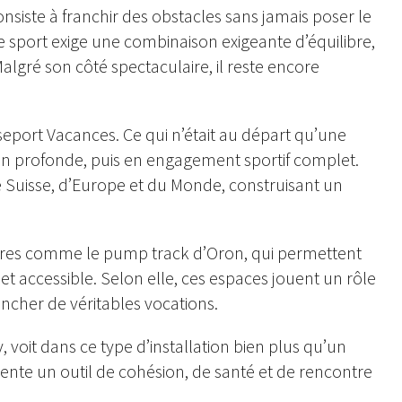
, consiste à franchir des obstacles sans jamais poser le
 sport exige une combinaison exigeante d’équilibre,
algré son côté spectaculaire, il reste encore
seport Vacances. Ce qui n’était au départ qu’une
n profonde, puis en engagement sportif complet.
e Suisse, d’Europe et du Monde, construisant un
tures comme le pump track d’Oron, qui permettent
et accessible. Selon elle, ces espaces jouent un rôle
lencher de véritables vocations.
 voit dans ce type d’installation bien plus qu’un
nte un outil de cohésion, de santé et de rencontre