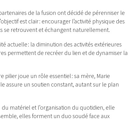
partenaires de la fusion ont décidé de pérenniser le
’objectif est clair : encourager l’activité physique des
nts se retrouvent et échangent naturellement.
é actuelle : la diminution des activités extérieures
res permettent de recréer du lien et de dynamiser la
pilier joue un rôle essentiel : sa mère, Marie
le assure un soutien constant, autant sur le plan
du matériel et l’organisation du quotidien, elle
semble, elles forment un duo soudé face aux