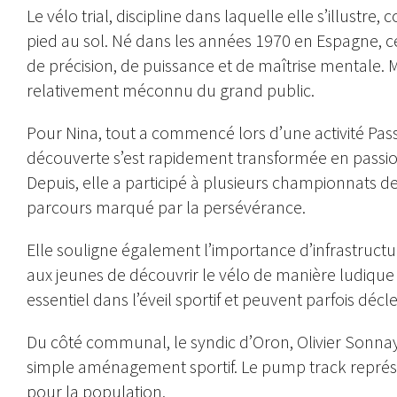
Le vélo trial, discipline dans laquelle elle s’illustre
pied au sol. Né dans les années 1970 en Espagne, ce
de précision, de puissance et de maîtrise mentale. M
relativement méconnu du grand public.
Pour Nina, tout a commencé lors d’une activité Pas
découverte s’est rapidement transformée en passio
Depuis, elle a participé à plusieurs championnats d
parcours marqué par la persévérance.
Elle souligne également l’importance d’infrastruc
aux jeunes de découvrir le vélo de manière ludique 
essentiel dans l’éveil sportif et peuvent parfois déc
Du côté communal, le syndic d’Oron, Olivier Sonnay,
simple aménagement sportif. Le pump track représe
pour la population.