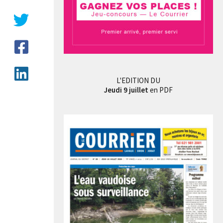
L'EDITION DU
Jeudi 9 juillet
en PDF