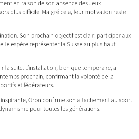
ment en raison de son absence des Jeux
 plus difficile. Malgré cela, leur motivation reste
tion. Son prochain objectif est clair : participer aux
le espère représenter la Suisse au plus haut
 la suite. L’installation, bien que temporaire, a
rintemps prochain, confirmant la volonté de la
ortifs et fédérateurs.
inspirante, Oron confirme son attachement au sport
 dynamisme pour toutes les générations.