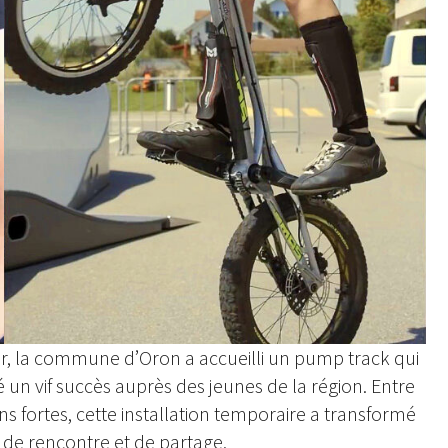
nier, la commune d’Oron a accueilli un pump track qui
n vif succès auprès des jeunes de la région. Entre
ons fortes, cette installation temporaire a transformé
u de rencontre et de partage.