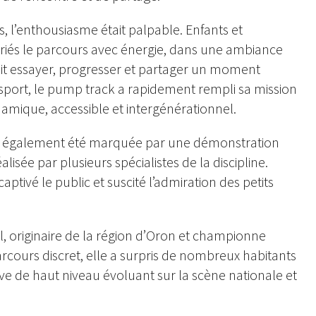
ns, l’enthousiasme était palpable. Enfants et
riés le parcours avec énergie, dans une ambiance
it essayer, progresser et partager un moment
sport, le pump track a rapidement rempli sa mission
ynamique, accessible et intergénérationnel.
 a également été marquée par une démonstration
alisée par plusieurs spécialistes de la discipline.
aptivé le public et suscité l’admiration des petits
l, originaire de la région d’Oron et championne
rcours discret, elle a surpris de nombreux habitants
tive de haut niveau évoluant sur la scène nationale et