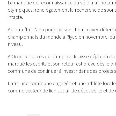
Le manque de reconnaissance du vélo trial, notam
olympiques, rend également la recherche de sponsors
intacte.
Aujourd’hui, Nina poursuit son chemin avec détermina
championnats du monde à Riyad en novembre, où el
niveau.
A Oron, le succès du pump track laisse déjà entrevoir
marqué les esprits et son retour est prévu dès le p
commune de continuer à investir dans des projets sp
Entre une commune engagée et une athlète locale 
comme vecteur de lien social, de découverte et de