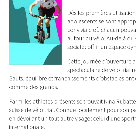
Dès les premières utilisatio
adolescents se sont approp
conviviale où chacun pouva
autour du vélo. Au-delà du 
sociale : offrir un espace d
Cette journée d’ouverture
spectaculaire de vélo trial ré
Sauts, équilibre et franchissements d’obstacles ont c
comme des grands.
Parmi les athlètes présents se trouvait Nina Rubatte
suisse de vélo trial. Connue localement pour son pa
en dévoilant un tout autre visage : celui d’une spor
internationale.