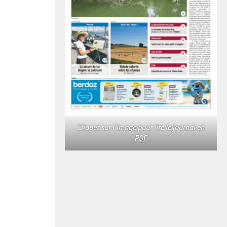
Cliquez sur l'image pour lire le journal en
PDF