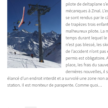
pilote de deltaplane s
mécaniques à Zinal. L’e
se sont rendus par le câ
de trapèzes trois enfan
malheureux pilote. La 
temps durant lequel le 
n’est pas blessé, les sk
de l’accident n’ont pas 
permis est obligatoire.
place, les frais du sau
dernières nouvelles, il
élancé d’un endroit interdit et a survolé une zone non 
station. Il est moniteur de parapente. Comme quoi…