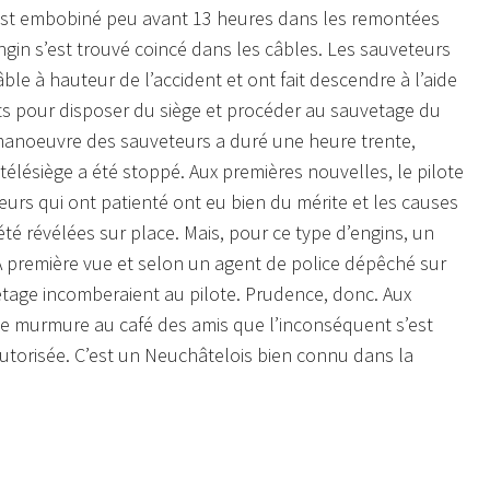
’est embobiné peu avant 13 heures dans les remontées
ngin s’est trouvé coincé dans les câbles. Les sauveteurs
ble à hauteur de l’accident et ont fait descendre à l’aide
ts pour disposer du siège et procéder au sauvetage du
manoeuvre des sauveteurs a duré une heure trente,
télésiège a été stoppé. Aux premières nouvelles, le pilote
ieurs qui ont patienté ont eu bien du mérite et les causes
été révélées sur place. Mais, pour ce type d’engins, un
 A première vue et selon un agent de police dépêché sur
vetage incomberaient au pilote. Prudence, donc. Aux
 se murmure au café des amis que l’inconséquent s’est
autorisée. C’est un Neuchâtelois bien connu dans la