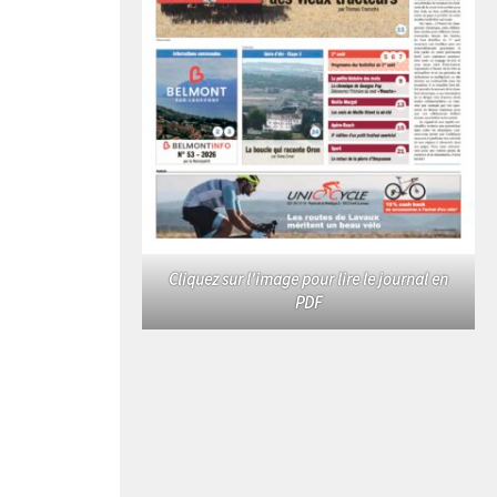
Cliquez sur l'image pour lire le journal en
PDF