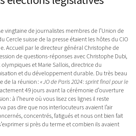
sse vingtaine de journalistes membres de l’Union de
u Cercle suisse de la presse étaient les hôtes du CIO
e. Accueil par le directeur général Christophe de
t session de questions-réponses avec Christophe Dubi,
 olympiques et Marie Sallois, directrice du
isation et du développement durable. Du très beau
 de la réunion :
« JO de Paris 2024 : sprint final pour le
t exactement 49 jours avant la cérémonie d’ouverture
ion : à l’heure où vous lisez ces lignes il reste
a pas dire que nos interlocuteurs avaient l’air
concernés, concentrés, fatigués et nous ont bien fait
exprimer si près du terme et combien ils avaient