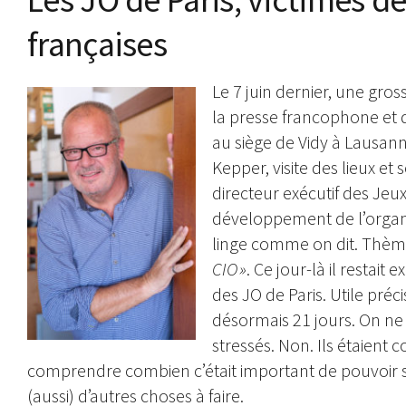
françaises
Le 7 juin dernier, une gro
la presse francophone et d
au siège de Vidy à Lausann
Kepper, visite des lieux e
directeur exécutif des Jeux
développement de l’organ
linge comme on dit. Thème
CIO »
. Ce jour-là il restai
des JO de Paris. Utile précis
désormais 21 jours. On ne v
stressés. Non. Ils étaient 
comprendre combien c’était important de pouvoir s’
(aussi) d’autres choses à faire.