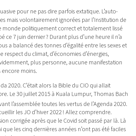
asive pour ne pas dire parfois extatique. L’auto-
ues mais volontairement ignorées par l’Institution de
e monde politiquement correct et totalement lissé
é ce 7 juin dernier ? Durant plus d’une heure il n’a
us a balancé des tonnes d’égalité entre les sexes et
 de respect du climat, d’économies d’énergies,
. Evidemment, plus personne, aucune manifestation
s encore moins.
2020. C’était alors la Bible du CIO qui allait
ropre. Le 30 juillet 2015 à Kuala Lumpur, Thomas Bach
vant l’assemblée toutes les vertus de l’Agenda 2020.
eillir les JO d’hiver 2022 ! Allez comprendre.
ion corrigée après que le Covid soit passé par là. Là
i que les cinq dernières années n’ont pas été faciles