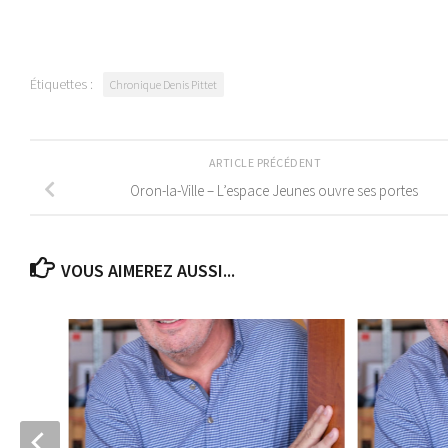
Étiquettes :
Chronique Denis Pittet
ARTICLE PRÉCÉDENT
Oron-la-Ville – L’espace Jeunes ouvre ses portes
VOUS AIMEREZ AUSSI...