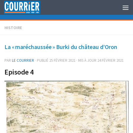
Au dessous du contenu
HISTOIRE
La « maréchaussée » Burki du château d’Oron
PAR
LE COURRIER
· PUBLIÉ
25 FÉVRIER 2021
· MIS À JOUR
24 FÉVRIER 2021
Episode 4