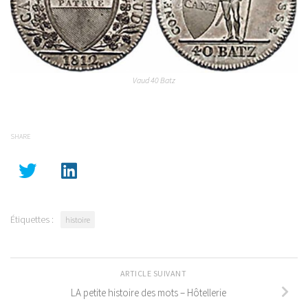
Vaud 40 Batz
SHARE
Étiquettes :
histoire
ARTICLE SUIVANT
LA petite histoire des mots – Hôtellerie