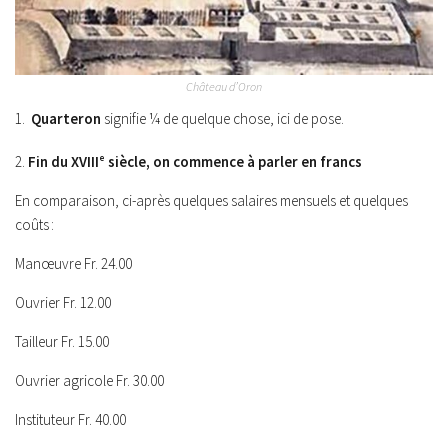
Château d’Oron
1.
Quarteron
signifie ¼ de quelque chose, ici de pose.
2.
Fin du XVIII
e
siècle, on commence à parler en francs
En comparaison, ci-après quelques salaires mensuels et quelques
coûts :
Manœuvre Fr. 24.00
Ouvrier Fr. 12.00
Tailleur Fr. 15.00
Ouvrier agricole Fr. 30.00
Instituteur Fr. 40.00