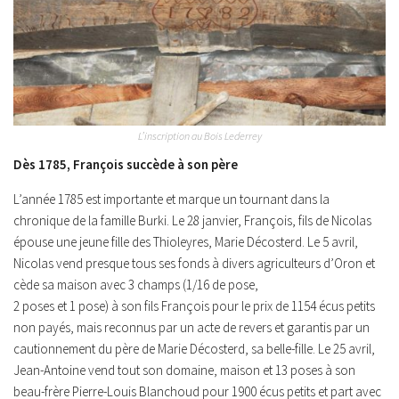
L’inscription au Bois Lederrey
Dès 1785, François succède à son père
L’année 1785 est importante et marque un tournant dans la
chronique de la famille Burki. Le 28 janvier, François, fils de Nicolas
épouse une jeune fille des Thioleyres, Marie Décosterd. Le 5 avril,
Nicolas vend presque tous ses fonds à divers agriculteurs d’Oron et
cède sa maison avec 3 champs (1/16 de pose,
2 poses et 1 pose) à son fils François pour le prix de 1154 écus petits
non payés, mais reconnus par un acte de revers et garantis par un
cautionnement du père de Marie Décosterd, sa belle-fille. Le 25 avril,
Jean-Antoine vend tout son domaine, maison et 13 poses à son
beau-frère Pierre-Louis Blanchoud pour 1900 écus petits et part avec