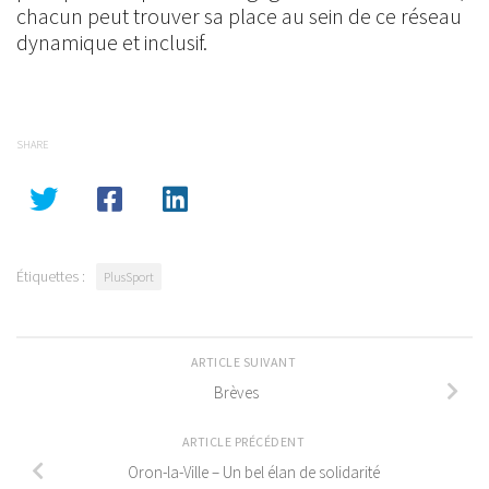
chacun peut trouver sa place au sein de ce réseau
dynamique et inclusif.
SHARE
Étiquettes :
PlusSport
ARTICLE SUIVANT
Brèves
ARTICLE PRÉCÉDENT
Oron-la-Ville – Un bel élan de solidarité