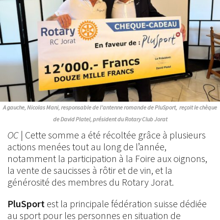
A gauche, Nicolas Mani, responsable de l’antenne romande de PluSport, reçoit le chèque
de David Platel, président du Rotary Club Jorat
OC
| Cette somme a été récoltée grâce à plusieurs
actions menées tout au long de l’année,
notamment la participation à la Foire aux oignons,
la vente de saucisses à rôtir et de vin, et la
générosité des membres du Rotary Jorat.
PluSport
est la principale fédération suisse dédiée
au sport pour les personnes en situation de