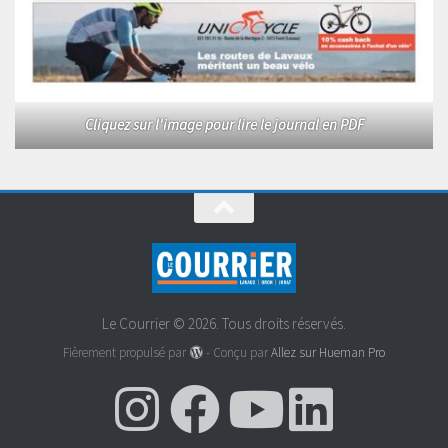
Cliquez sur l'image pour lire le journal en PDF
Le Courrier © 2026. Tous droits réservés.
Fièrement propulsé par
- Conçu par
Allez sur Hueman Pro