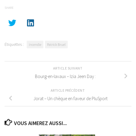
SHARE
Étiquettes :
incendie
Patrick Bruel
ARTICLE SUIVANT
Bourg-en-lavaux – Izia Jeen Day :
ARTICLE PRÉCÉDENT
Jorat – Un chèque en faveur de PluSport
VOUS AIMEREZ AUSSI...