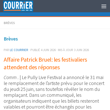
Au dessous du contenu
BRÈVES
Brèves
PAR
LE COURRIER
· PUBLIÉ
4 JUIN 2026
· MIS À JOUR
3 JUIN 2026
Affaire Patrick Bruel: les festivaliers
attendent des réponses
Comm .
| Le Pully Live Festival a annoncé le 31 mai
le remplacement de l’artiste prévu pour le concert
du jeudi 25 juin, sans toutefois révéler le nom du
remplaçant. Dans un communiqué, les
organisateurs indiquent que les billets resteront
valables et pourront être échangés pour les