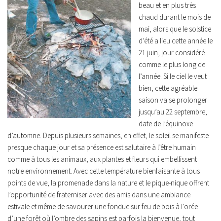
beau et en plus très
chaud durant le mois de
mai, alors que le solstice
d’été a lieu cette année le
21 juin, jour considéré
comme le plus long de
l’année. Si le ciel le veut
bien, cette agréable
saison va se prolonger
jusqu’au 22 septembre,
date de l’équinoxe
d’automne. Depuis plusieurs semaines, en effet, le soleil se manifeste
presque chaque jour et sa présence est salutaire à l’être humain
comme à tous les animaux, aux plantes et fleurs qui embellissent
notre environnement. Avec cette température bienfaisante à tous
points de vue, la promenade dans la nature et le pique-nique offrent
l’opportunité de fraterniser avec des amis dans une ambiance
estivale et même de savourer une fondue sur feu de bois à l’orée
d’une forêt où l’ombre des sapins est parfois la bienvenue, tout