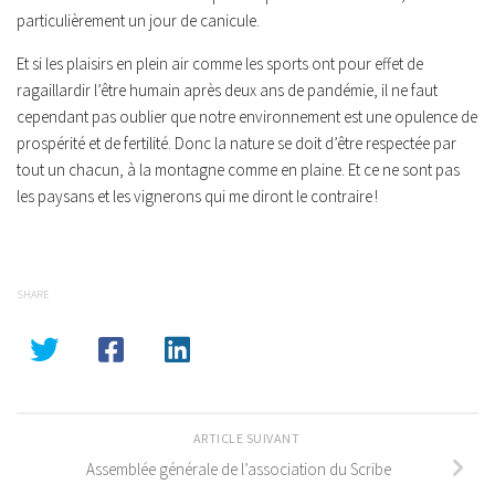
particulièrement un jour de canicule.
Et si les plaisirs en plein air comme les sports ont pour effet de
ragaillardir l’être humain après deux ans de pandémie, il ne faut
cependant pas oublier que notre environnement est une opulence de
prospérité et de fertilité. Donc la nature se doit d’être respectée par
tout un chacun, à la montagne comme en plaine. Et ce ne sont pas
les paysans et les vignerons qui me diront le contraire !
SHARE
ARTICLE SUIVANT
Assemblée générale de l’association du Scribe