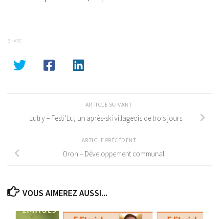
SHARE
ARTICLE SUIVANT
Lutry – Festi’Lu, un après-ski villageois de trois jours
ARTICLE PRÉCÉDENT
Oron – Développement communal
VOUS AIMEREZ AUSSI...