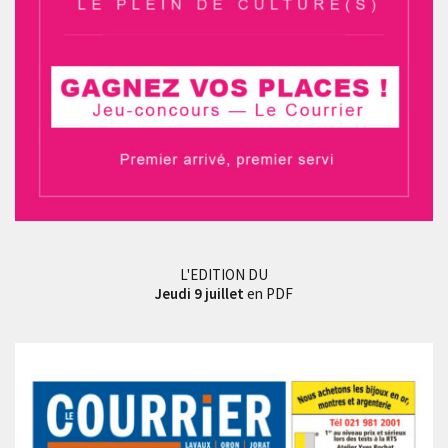
L'EDITION DU
Jeudi 9 juillet
en PDF