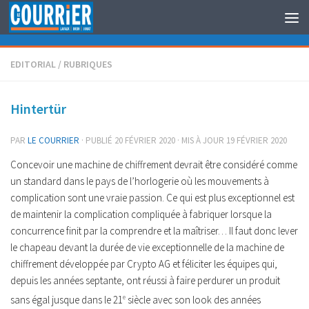
Au dessous du contenu
EDITORIAL
/
RUBRIQUES
Hintertür
PAR
LE COURRIER
· PUBLIÉ
20 FÉVRIER 2020
· MIS À JOUR
19 FÉVRIER 2020
Concevoir une machine de chiffrement devrait être considéré comme
un standard dans le pays de l’horlogerie où les mouvements à
complication sont une vraie passion. Ce qui est plus exceptionnel est
de maintenir la complication compliquée à fabriquer lorsque la
concurrence finit par la comprendre et la maîtriser… Il faut donc lever
le chapeau devant la durée de vie exceptionnelle de la machine de
chiffrement développée par Crypto AG et féliciter les équipes qui,
depuis les années septante, ont réussi à faire perdurer un produit
sans égal jusque dans le 21
e
siècle avec son look des années