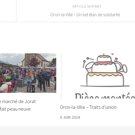
ARTICLE SUIVANT
Oron-la-Ville – Un bel élan de solidarité
e marché de Jorat
Oron-la-Ville – Traits d’union
fait peau neuve
6 JUIN 2024