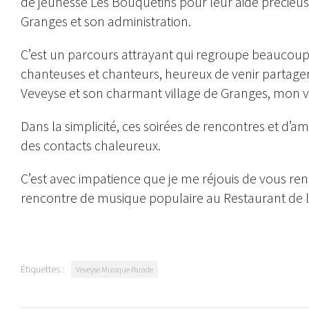
de jeunesse Les Bouquetins pour leur aide précieu
Granges et son administration.
C’est un parcours attrayant qui regroupe beaucoup
chanteuses et chanteurs, heureux de venir partager
Veveyse et son charmant village de Granges, mon vi
Dans la simplicité, ces soirées de rencontres et d’am
des contacts chaleureux.
C’est avec impatience que je me réjouis de vous re
rencontre de musique populaire au Restaurant de l
Étiquettes :
Veveyse Musique Parade