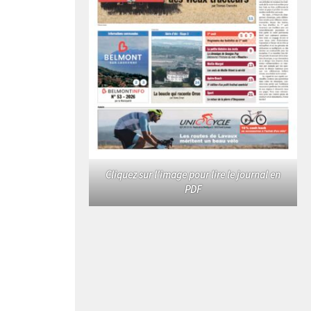
Cliquez sur l'image pour lire le journal en
PDF