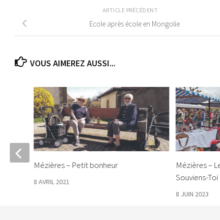
ARTICLE PRÉCÉDENT
Ecole après école en Mongolie
VOUS AIMEREZ AUSSI...
an à
Mézières – Petit bonheur
Mézières – L
Souviens-Toi 
8 AVRIL 2021
8 JUIN 2023